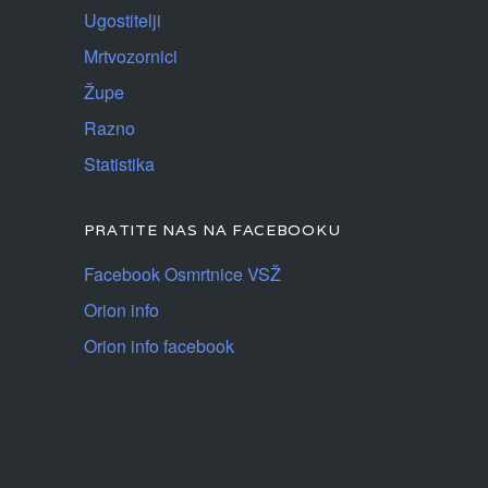
Ugostitelji
Mrtvozornici
Župe
Razno
Statistika
PRATITE NAS NA FACEBOOKU
Facebook Osmrtnice VSŽ
Orion info
Orion info facebook