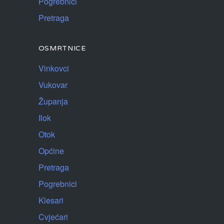
Pogrebnici
Pretraga
OSMRTNICE
Vinkovci
Vukovar
Županja
Ilok
Otok
Općine
Pretraga
Pogrebnici
Klesari
Cvjećari