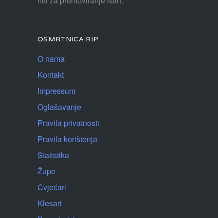
niti za promoviranje istih.
OSMRTNICA.RIP
O nama
Kontakt
Impressum
Oglašavanje
Pravila privatnosti
Pravila korištenja
Statistika
Župe
Cvjećari
Klesari