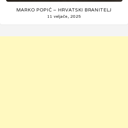
MARKO POPIĆ – HRVATSKI BRANITELJ
11 veljače, 2025