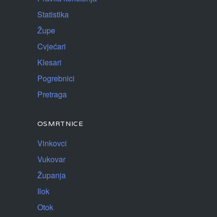
Statistika
Župe
Cvjećari
Klesari
Pogrebnici
Pretraga
OSMRTNICE
Vinkovci
Vukovar
Županja
Ilok
Otok