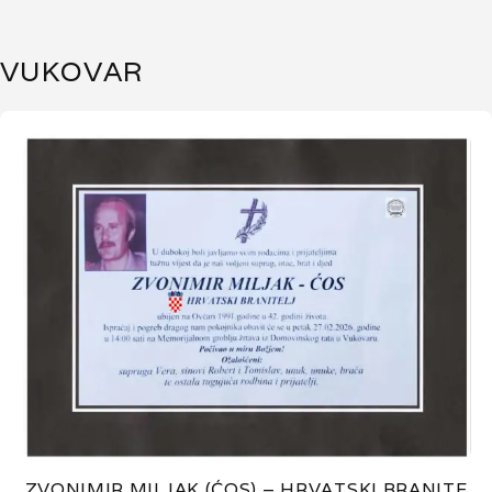
VUKOVAR
ZVONIMIR MILJAK (ĆOS) – HRVATSKI BRANITE