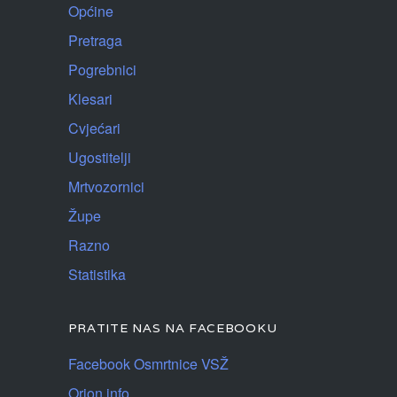
Općine
Pretraga
Pogrebnici
Klesari
Cvjećari
Ugostitelji
Mrtvozornici
Župe
Razno
Statistika
PRATITE NAS NA FACEBOOKU
Facebook Osmrtnice VSŽ
Orion info