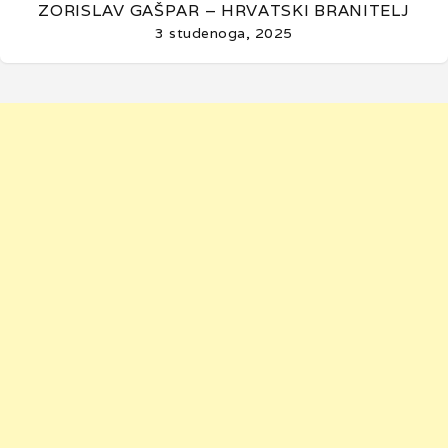
ZORISLAV GAŠPAR – HRVATSKI BRANITELJ
3 studenoga, 2025