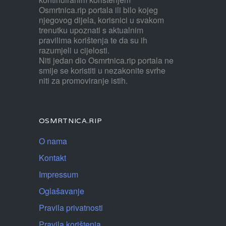
Osmrtnica.rip portala ili bilo kojeg
njegovog dijela, korisnici u svakom
trenutku upoznati s aktualnim
pravilima korištenja te da su ih
razumjeli u cijelosti.
Niti jedan dio Osmrtnica.rip portala ne
smije se koristiti u nezakonite svrhe
niti za promoviranje istih.
OSMRTNICA.RIP
O nama
Kontakt
Impressum
Oglašavanje
Pravila privatnosti
Pravila korištenja