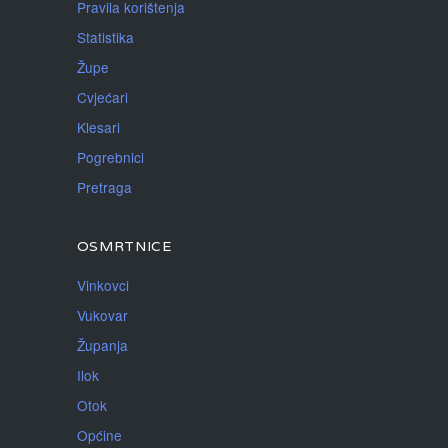
Pravila korištenja
Statistika
Župe
Cvjećari
Klesari
Pogrebnici
Pretraga
OSMRTNICE
Vinkovci
Vukovar
Županja
Ilok
Otok
Općine