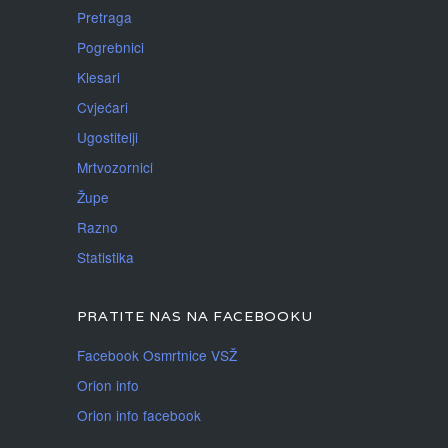
Pretraga
Pogrebnici
Klesari
Cvjećari
Ugostitelji
Mrtvozornici
Župe
Razno
Statistika
PRATITE NAS NA FACEBOOKU
Facebook Osmrtnice VSŽ
Orion info
Orion info facebook