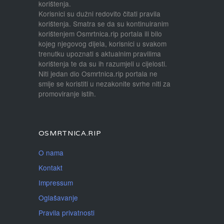
korištenja.
Korisnici su dužni redovito čitati pravila
korištenja. Smatra se da su kontinuiranim
korištenjem Osmrtnica.rip portala ili bilo
kojeg njegovog dijela, korisnici u svakom
trenutku upoznati s aktualnim pravilima
korištenja te da su ih razumjeli u cijelosti.
Niti jedan dio Osmrtnica.rip portala ne
smije se koristiti u nezakonite svrhe niti za
promoviranje istih.
OSMRTNICA.RIP
O nama
Kontakt
Impressum
Oglašavanje
Pravila privatnosti