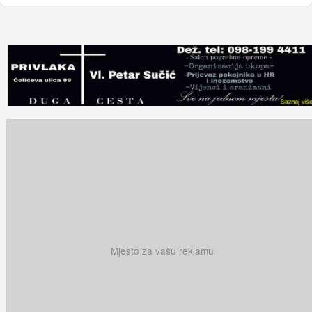
Mjesto za vašu reklamu