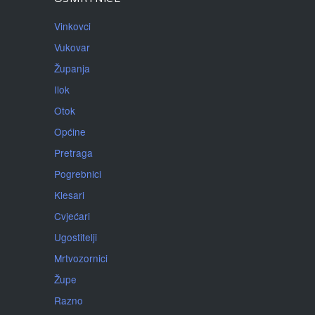
Vinkovci
Vukovar
Županja
Ilok
Otok
Općine
Pretraga
Pogrebnici
Klesari
Cvjećari
Ugostitelji
Mrtvozornici
Župe
Razno