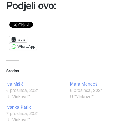
Podjeli ovo:
Ispis
WhatsApp
Srodno
Iva Mišić
Mara Mendeš
6 prosinca, 2021
6 prosinca, 2021
U "Vinkovci"
U "Vinkovci"
Ivanka Karlić
7 prosinca, 2021
U "Vinkovci"