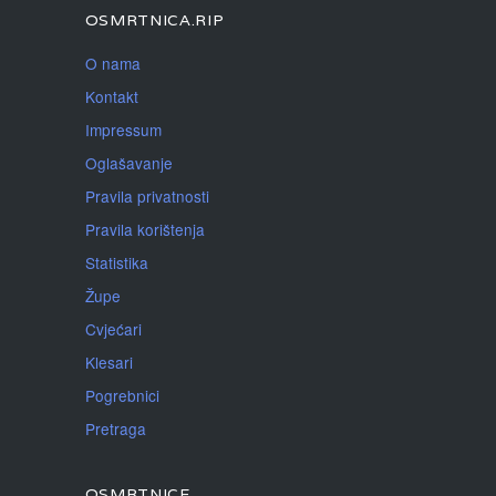
OSMRTNICA.RIP
O nama
Kontakt
Impressum
Oglašavanje
Pravila privatnosti
Pravila korištenja
Statistika
Župe
Cvjećari
Klesari
Pogrebnici
Pretraga
OSMRTNICE