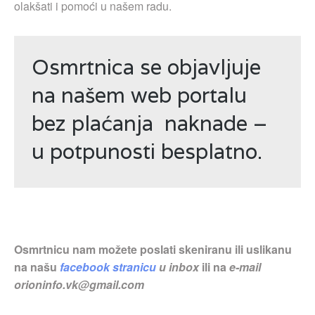
olakšati i pomoći u našem radu.
Osmrtnica se objavljuje
na našem web portalu
bez plaćanja naknade –
u potpunosti besplatno.
Osmrtnicu nam možete poslati skeniranu ili uslikanu
na našu
facebook stranicu
u inbox
ili na
e-mail
orioninfo.vk@gmail.com