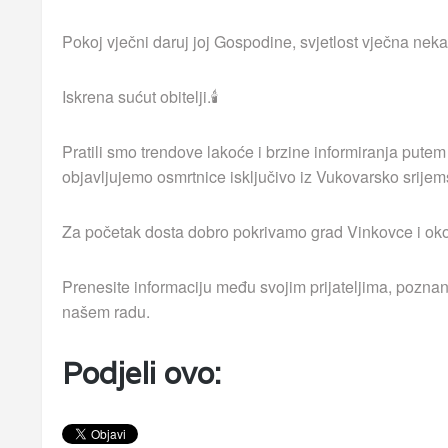
Pokoj vječni daruj joj Gospodine, svjetlost vječna neka 
Iskrena sućut obitelji.🕯
Pratili smo trendove lakoće i brzine informiranja putem
objavljujemo osmrtnice isključivo iz Vukovarsko srijem
Za početak dosta dobro pokrivamo grad Vinkovce i okolna
Prenesite informaciju među svojim prijateljima, poznan
našem radu.
Podjeli ovo: