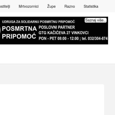
titelji
Mrtvozornici
Župe
Razno
Statistika