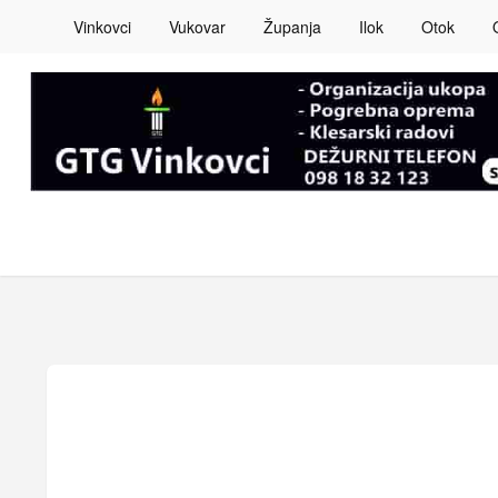
Vinkovci
Vukovar
Županja
Ilok
Otok