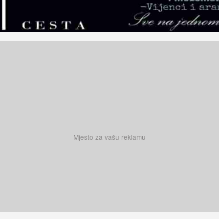
Mjesto za vašu reklamu