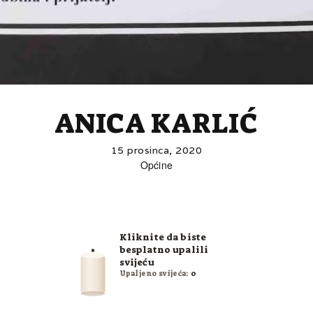
ANICA KARLIĆ
15 prosinca, 2020
Općine
Kliknite da biste
besplatno upalili
svijeću
Upaljeno svijeća:
0