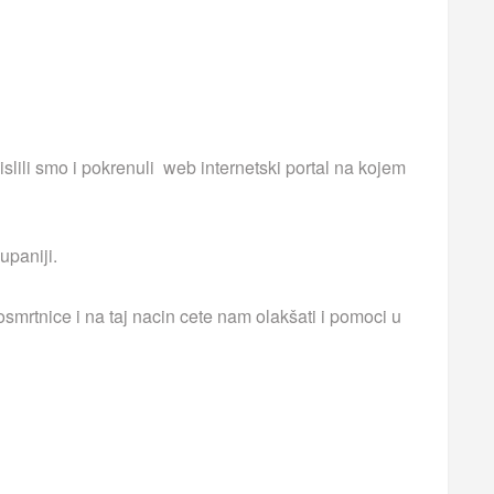
islili smo i pokrenuli web internetski portal na kojem
upaniji.
smrtnice i na taj nacin cete nam olakšati i pomoci u