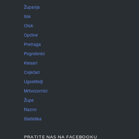
Županja
Ilok
Otok
Općine
Pretraga
Pogrebnici
Klesari
Cvjećari
Ugostitelji
Mrtvozornici
Župe
Razno
Statistika
PRATITE NAS NA FACEBOOKU