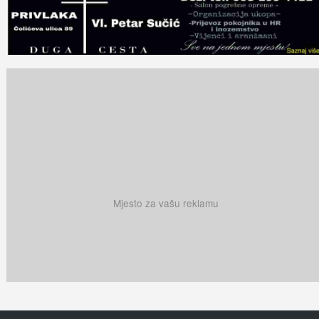
Mjesto za vašu reklamu