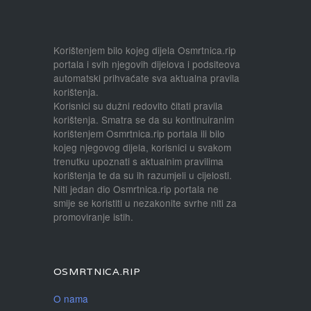
Korištenjem bilo kojeg dijela Osmrtnica.rip
portala i svih njegovih dijelova i podsiteova
automatski prihvaćate sva aktualna pravila
korištenja.
Korisnici su dužni redovito čitati pravila
korištenja. Smatra se da su kontinuiranim
korištenjem Osmrtnica.rip portala ili bilo
kojeg njegovog dijela, korisnici u svakom
trenutku upoznati s aktualnim pravilima
korištenja te da su ih razumjeli u cijelosti.
Niti jedan dio Osmrtnica.rip portala ne
smije se koristiti u nezakonite svrhe niti za
promoviranje istih.
OSMRTNICA.RIP
O nama