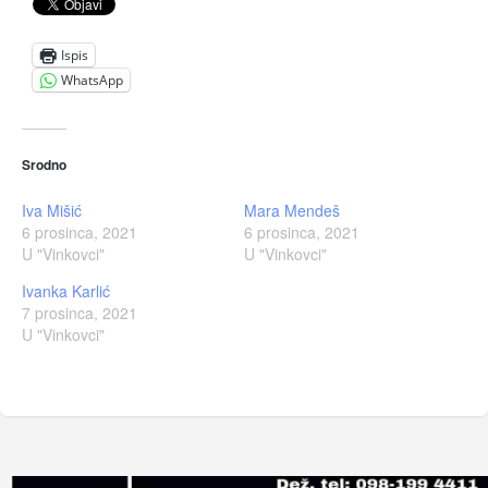
Ispis
WhatsApp
Srodno
Iva Mišić
Mara Mendeš
6 prosinca, 2021
6 prosinca, 2021
U "Vinkovci"
U "Vinkovci"
Ivanka Karlić
7 prosinca, 2021
U "Vinkovci"