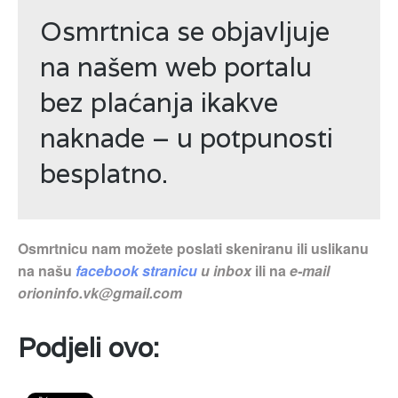
Osmrtnica se objavljuje
na našem web portalu
bez plaćanja ikakve
naknade – u potpunosti
besplatno.
Osmrtnicu nam možete poslati skeniranu ili uslikanu
na našu
facebook stranicu
u inbox
ili na
e-mail
orioninfo.vk@gmail.com
Podjeli ovo: