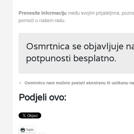
Prenesite informaciju
među svojim prijateljima, pozna
pomoći u našem radu.
Osmrtnica se objavljuje n
potpunosti besplatno.
Osmrtnicu nam možete poslati skeniranu ili uslikanu 
Podjeli ovo:
Ispis