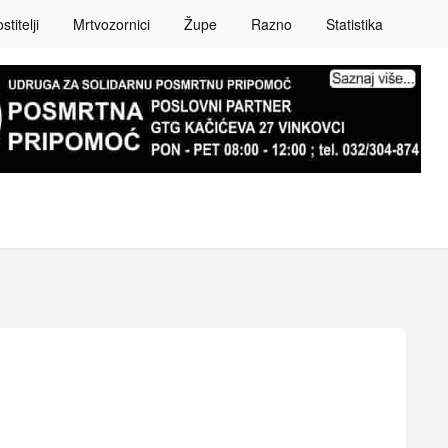
titelji
Mrtvozornici
Župe
Razno
Statistika