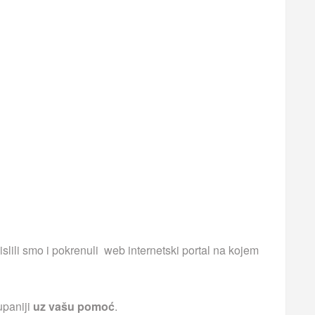
islili smo i pokrenuli web internetski portal na kojem
upaniji
uz vašu pomoć
.