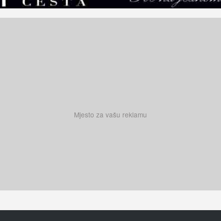
Mjesto za vašu reklamu