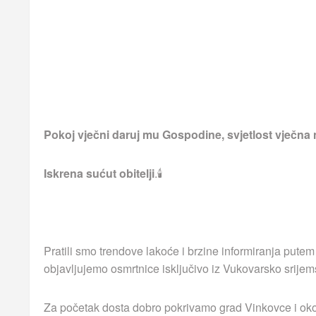
Pokoj vječni daruj mu Gospodine, svjetlost vječna 
Iskrena sućut obitelji
.🕯
Pratili smo trendove lakoće i brzine informiranja putem
objavljujemo osmrtnice isključivo iz Vukovarsko srijem
Za početak dosta dobro pokrivamo grad Vinkovce i okoln