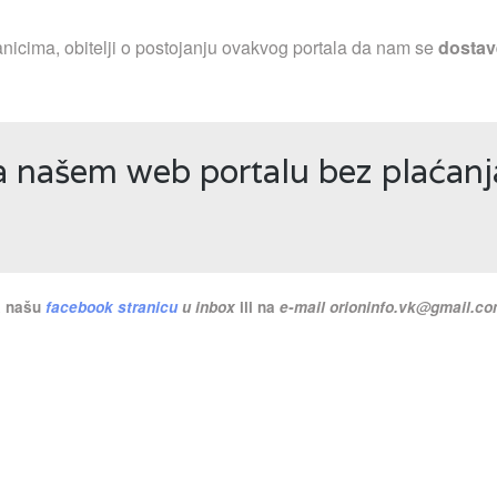
nicima, obitelji o postojanju ovakvog portala da nam se
dostav
a našem web portalu bez plaćanj
na našu
facebook stranicu
u inbox
ili na
e-mail
orioninfo.vk@gmail.c