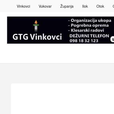
Vinkovci
Vukovar
Županja
Ilok
Otok