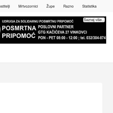
titelji
Mrtvozornici
Župe
Razno
Statistika