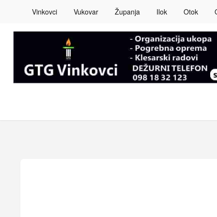
Vinkovci
Vukovar
Županja
Ilok
Otok