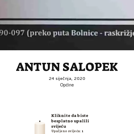
ANTUN SALOPEK
24 siječnja, 2020
Općine
Kliknite da biste
besplatno upalili
svijeću
Upaljeno svijeća:
1