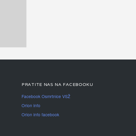
PRATITE NAS NA FACEBOOKU
Facebook Osmrtnice VSŽ
Orion info
Orion info facebook