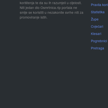
korištenja te da su ih razumjeli u cijelosti.
Pravila kor
Niti jedan dio Osmrtnica.rip portala ne
Statistika
smije se koristiti u nezakonite svrhe niti za
promoviranje istih.
Župe
Cvjećari
Klesari
Pogrebnici
Pretraga