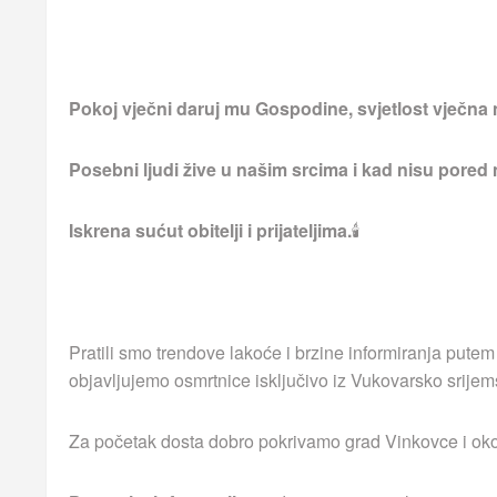
Pokoj vječni daruj mu Gospodine, svjetlost vječna 
Posebni ljudi žive u našim srcima i kad nisu pored
Iskrena sućut obitelji i prijateljima.
🕯
Pratili smo trendove lakoće i brzine informiranja putem
objavljujemo osmrtnice isključivo iz Vukovarsko srijem
Za početak dosta dobro pokrivamo grad Vinkovce i okoln