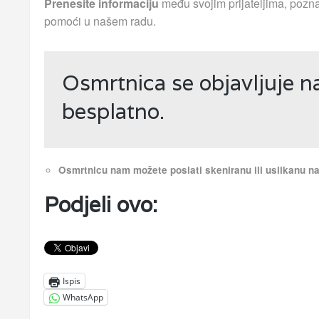
Prenesite informaciju
među svojim prijateljima, pozna
pomoći u našem radu.
Osmrtnica se objavljuje 
besplatno.
Osmrtnicu nam možete poslati skeniranu ili uslikanu 
Podjeli ovo:
Ispis
WhatsApp