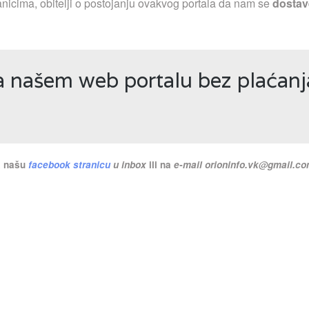
nicima, obitelji o postojanju ovakvog portala da nam se
dostav
na našem web portalu bez plaćan
na našu
facebook stranicu
u inbox
ili na
e-mail
orioninfo.vk@gmail.c