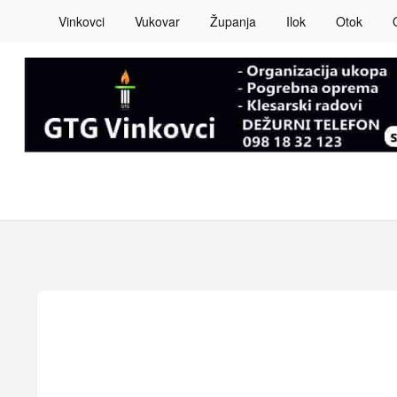
Vinkovci
Vukovar
Županja
Ilok
Otok