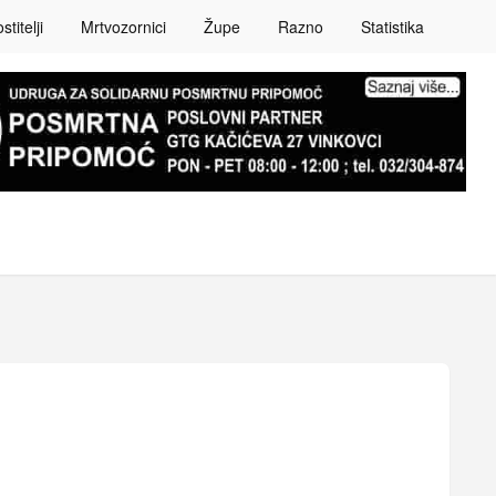
titelji
Mrtvozornici
Župe
Razno
Statistika