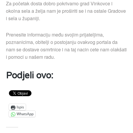
Za početak dosta dobro pokrivamo grad Vinkovce i
okolna sela a želja nam je proširiti se i na ostale Gradove
i sela u županiji.
Prenesite informaciju među svojim prijateljima,
poznanicima, obitelji o postojanju ovakvog portala da
nam se dostave osmrtnice i na taj nacin cete nam olakšati
i pomoci u našem radu.
Podjeli ovo:
Ispis
WhatsApp