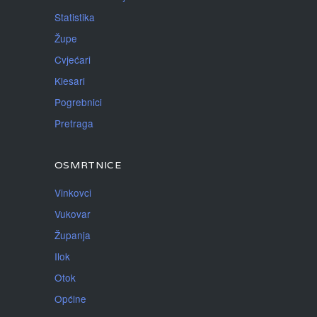
Statistika
Župe
Cvjećari
Klesari
Pogrebnici
Pretraga
OSMRTNICE
Vinkovci
Vukovar
Županja
Ilok
Otok
Općine