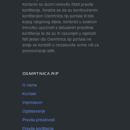
Korisnici su dužni redovito čitati pravila
korištenja. Smatra se da su kontinuiranim
korištenjem Osmrtnica.rip portala ili bilo
kojeg njegovog dijela, korisnici u svakom
trenutku upoznati s aktualnim pravilima
korištenja te da su ih razumjeli u cijelosti.
Niti jedan dio Osmrtnica.rip portala ne
smije se koristiti u nezakonite svrhe niti za
promoviranje istih.
OSMRTNICA.RIP
O nama
Kontakt
Impressum
Oglašavanje
Pravila privatnosti
Pravila korištenja