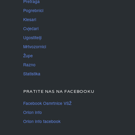
Pretraga
Pogrebnici
Klesari
Cvjećari
Ugostitelji
Mrtvozornici
Župe
Razno
Statistika
PRATITE NAS NA FACEBOOKU
Facebook Osmrtnice VSŽ
Orion info
Orion info facebook