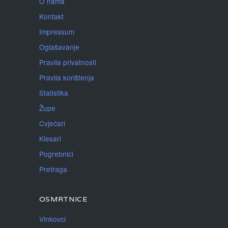
O nama
Kontakt
Impressum
Oglašavanje
Pravila privatnosti
Pravila korištenja
Statistika
Župe
Cvjećari
Klesari
Pogrebnici
Pretraga
OSMRTNICE
Vinkovci