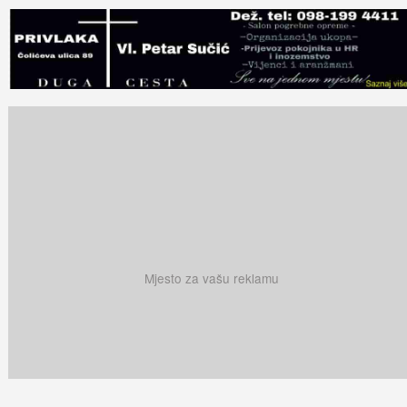
Mjesto za vašu reklamu