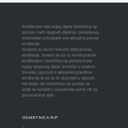
Korištenjem bilo kojeg dijela Osmrtnica.rip
portala i svih njegovih dijelova i podsiteova
automatski prihvaćate sva aktualna pravila
korištenja.
Korisnici su dužni redovito čitati pravila
korištenja. Smatra se da su kontinuiranim
korištenjem Osmrtnica.rip portala ili bilo
kojeg njegovog dijela, korisnici u svakom
trenutku upoznati s aktualnim pravilima
korištenja te da su ih razumjeli u cijelosti.
Niti jedan dio Osmrtnica.rip portala ne
smije se koristiti u nezakonite svrhe niti za
promoviranje istih.
OSMRTNICA.RIP