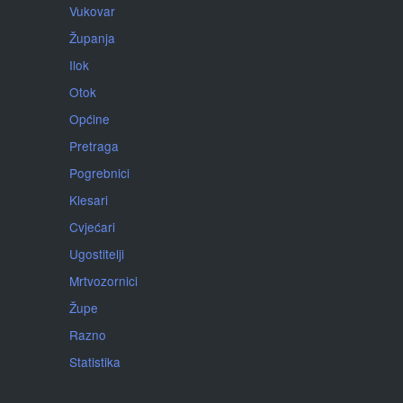
Vukovar
Županja
Ilok
Otok
Općine
Pretraga
Pogrebnici
Klesari
Cvjećari
Ugostitelji
Mrtvozornici
Župe
Razno
Statistika