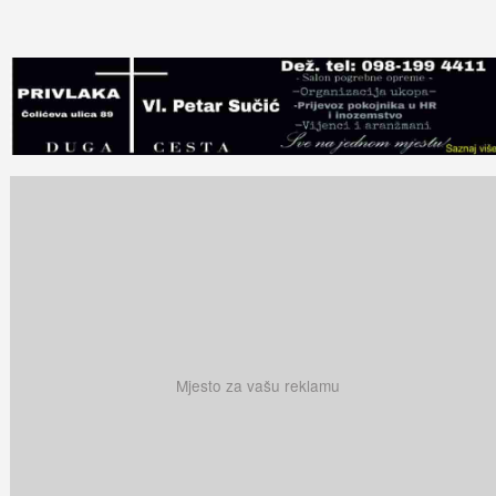
Mjesto za vašu reklamu