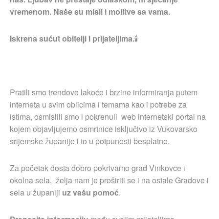
vremenom. Naše su misli i molitve sa vama.
Iskrena sućut obitelji i prijateljima.
🕯
Pratili smo trendove lakoće i brzine informiranja putem
interneta u svim oblicima i temama kao i potrebe za
istima, osmislili smo i pokrenuli web internetski portal na
kojem objavljujemo osmrtnice isključivo iz Vukovarsko
srijemske županije i to u potpunosti besplatno.
Za početak dosta dobro pokrivamo grad Vinkovce i
okolna sela, želja nam je proširiti se i na ostale Gradove i
sela u županiji
uz vašu pomoć
.