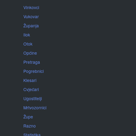
Vinkovci
Vukovar
Županja
Ilok
Otok
Općine
Pretraga
Pogrebnici
Klesari
Cvjećari
Ugostitelji
Mrtvozornici
Župe
Razno
Statistika