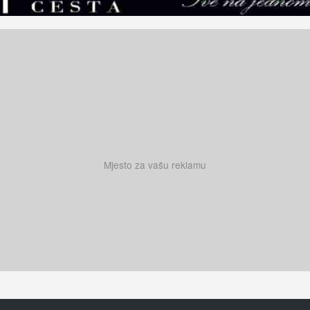
Mjesto za vašu reklamu