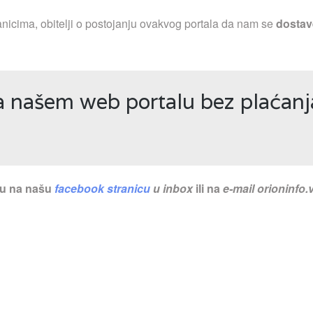
nicima, obitelji o postojanju ovakvog portala da nam se
dostav
a našem web portalu bez plaćanj
nu na našu
facebook stranicu
u inbox
ili na
e-mail
orioninfo