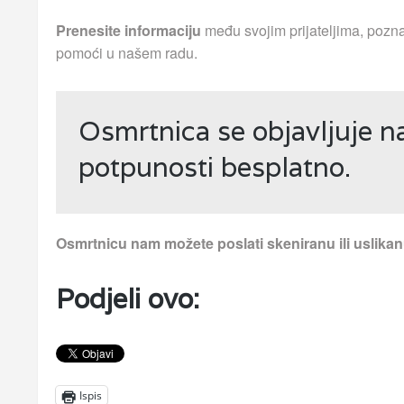
Prenesite informaciju
među svojim prijateljima, pozna
pomoći u našem radu.
Osmrtnica se objavljuje n
potpunosti besplatno.
Osmrtnicu nam možete poslati skeniranu ili uslika
Podjeli ovo:
Ispis