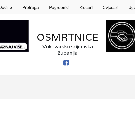
Općine
Pretraga
Pogrebnici
Klesari
Cvjećari
Ugos
OSMRTNICE
Vukovarsko srijemska
županija
FACEBOOK