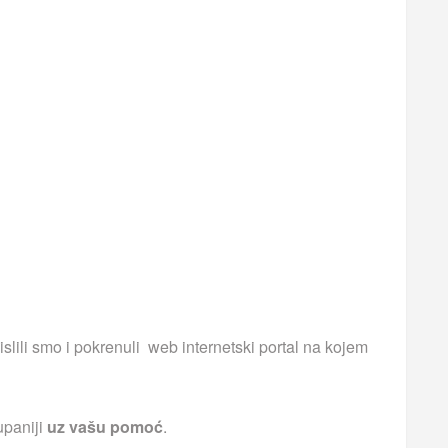
islili smo i pokrenuli web internetski portal na kojem
upaniji
uz vašu pomoć
.