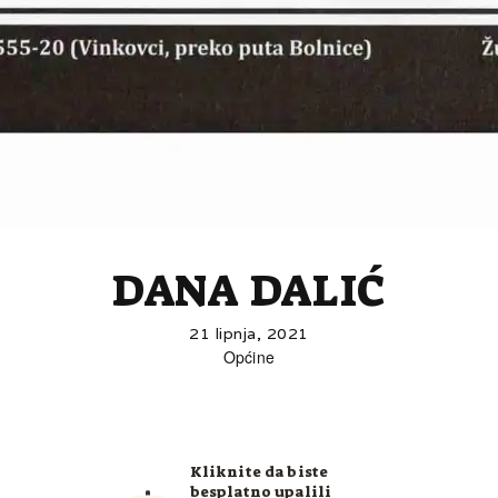
DANA DALIĆ
21 lipnja, 2021
Općine
Kliknite da biste
besplatno upalili