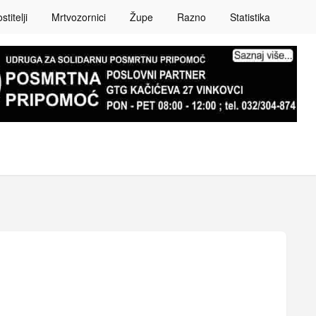
titelji
Mrtvozornici
Župe
Razno
Statistika