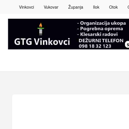
Vinkovci
Vukovar
Županja
Ilok
Otok