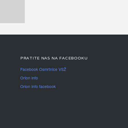
PRATITE NAS NA FACEBOOKU
Facebook Osmrtnice VSŽ
Orion info
Orion info facebook