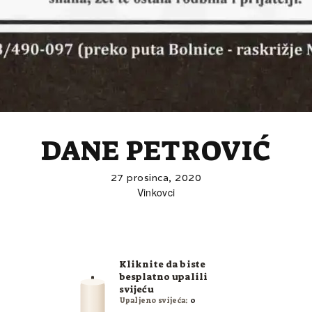
DANE PETROVIĆ
27 prosinca, 2020
Vinkovci
Kliknite da biste
besplatno upalili
svijeću
Upaljeno svijeća:
0