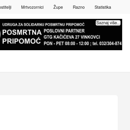
titelji
Mrtvozornici
Župe
Razno
Statistika