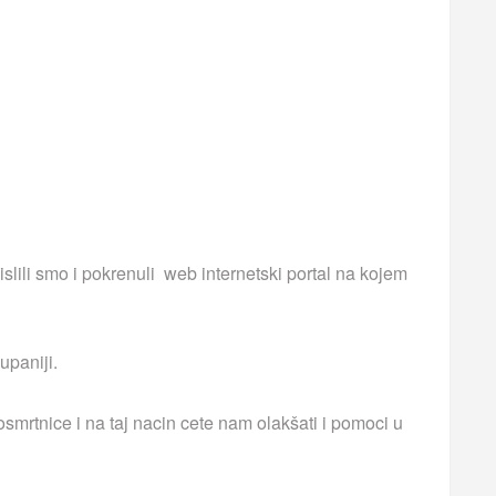
islili smo i pokrenuli web internetski portal na kojem
upaniji.
smrtnice i na taj nacin cete nam olakšati i pomoci u