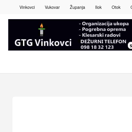
Vinkovci
Vukovar
Županja
Ilok
Otok