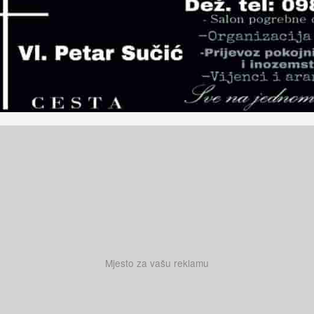
Mjesto za vašu reklamu