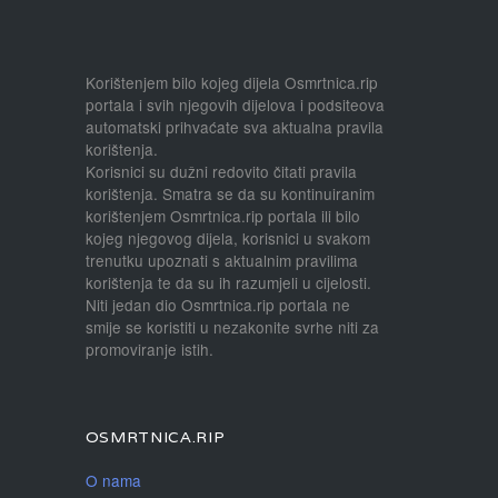
Korištenjem bilo kojeg dijela Osmrtnica.rip
portala i svih njegovih dijelova i podsiteova
automatski prihvaćate sva aktualna pravila
korištenja.
Korisnici su dužni redovito čitati pravila
korištenja. Smatra se da su kontinuiranim
korištenjem Osmrtnica.rip portala ili bilo
kojeg njegovog dijela, korisnici u svakom
trenutku upoznati s aktualnim pravilima
korištenja te da su ih razumjeli u cijelosti.
Niti jedan dio Osmrtnica.rip portala ne
smije se koristiti u nezakonite svrhe niti za
promoviranje istih.
OSMRTNICA.RIP
O nama