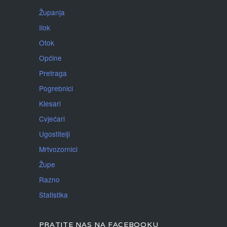
Županja
Ilok
Otok
Općine
Pretraga
Pogrebnici
Klesari
Cvjećari
Ugostitelji
Mrtvozornici
Župe
Razno
Statistika
PRATITE NAS NA FACEBOOKU