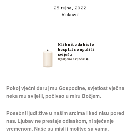
25 rujna, 2022
Vinkovci
Kliknite da biste
besplatno upalili
svijeću
Upaljeno svijeća:
13
Pokoj vječni daruj mu Gospodine, svjetlost vječna
neka mu svijetli, počivao u miru Božjem.
Posebni ljudi žive u našim srcima i kad nisu pored
nas. Ljubav ne prestaje odlaskom, ni sjećanje
vremenom. Naše su misli i molitve sa vama.