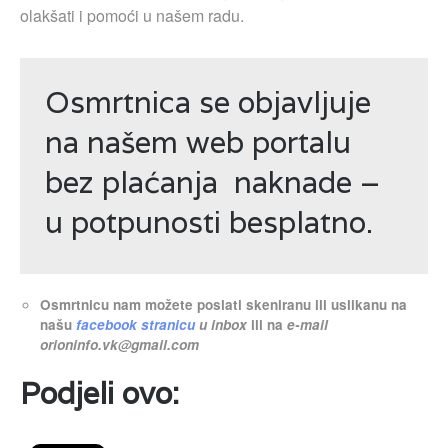
olakšati i pomoći u našem radu.
Osmrtnica se objavljuje
na našem web portalu
bez plaćanja naknade –
u potpunosti besplatno.
Osmrtnicu nam možete poslati skeniranu ili uslikanu na
našu
facebook stranicu
u inbox
ili na
e-mail
orioninfo.vk@gmail.com
Podjeli ovo: