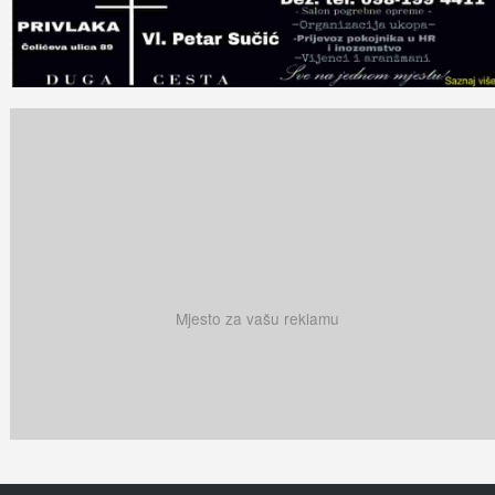
Mjesto za vašu reklamu