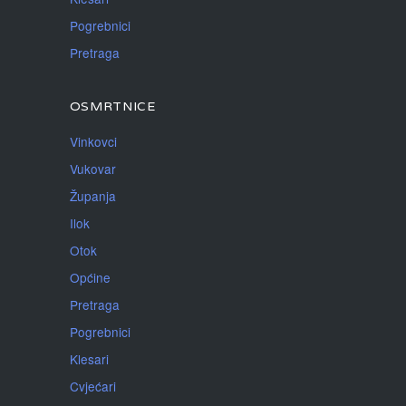
Pogrebnici
Pretraga
OSMRTNICE
Vinkovci
Vukovar
Županja
Ilok
Otok
Općine
Pretraga
Pogrebnici
Klesari
Cvjećari