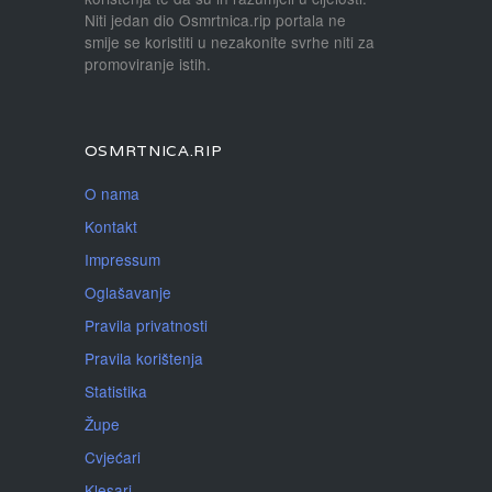
Niti jedan dio Osmrtnica.rip portala ne
smije se koristiti u nezakonite svrhe niti za
promoviranje istih.
OSMRTNICA.RIP
O nama
Kontakt
Impressum
Oglašavanje
Pravila privatnosti
Pravila korištenja
Statistika
Župe
Cvjećari
Klesari