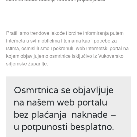
Pratili smo trendove lakoće i brzine informiranja putem
interneta u svim oblicima i temama kao i potrebe za
istima, osmislili smo i pokrenuli web internetski portal na
kojem objavljujemo osmrtnice isključivo iz Vukovarsko
srijemske županije.
Osmrtnica se objavljuje
na našem web portalu
bez plaćanja naknade –
u potpunosti besplatno.