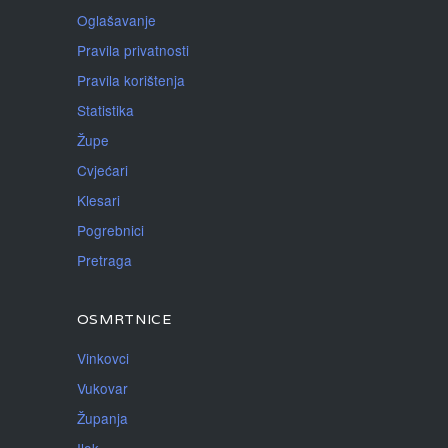
Oglašavanje
Pravila privatnosti
Pravila korištenja
Statistika
Župe
Cvjećari
Klesari
Pogrebnici
Pretraga
OSMRTNICE
Vinkovci
Vukovar
Županja
Ilok