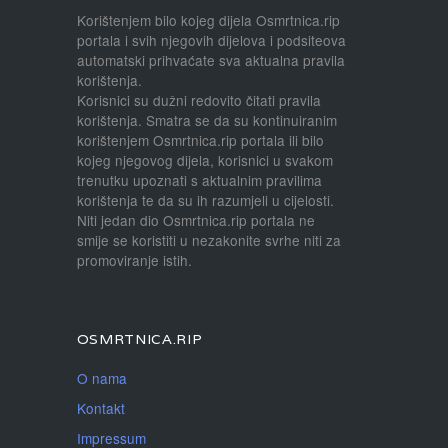
Korištenjem bilo kojeg dijela Osmrtnica.rip
portala i svih njegovih dijelova i podsiteova
automatski prihvaćate sva aktualna pravila
korištenja.
Korisnici su dužni redovito čitati pravila
korištenja. Smatra se da su kontinuiranim
korištenjem Osmrtnica.rip portala ili bilo
kojeg njegovog dijela, korisnici u svakom
trenutku upoznati s aktualnim pravilima
korištenja te da su ih razumjeli u cijelosti.
Niti jedan dio Osmrtnica.rip portala ne
smije se koristiti u nezakonite svrhe niti za
promoviranje istih.
OSMRTNICA.RIP
O nama
Kontakt
Impressum