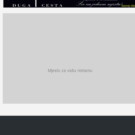
Mjesto za vašu reklamu