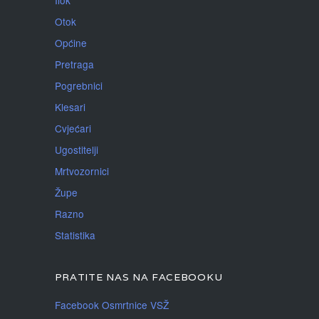
Otok
Općine
Pretraga
Pogrebnici
Klesari
Cvjećari
Ugostitelji
Mrtvozornici
Župe
Razno
Statistika
PRATITE NAS NA FACEBOOKU
Facebook Osmrtnice VSŽ