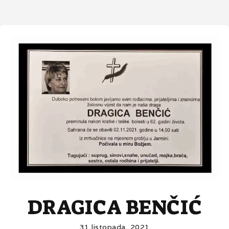
DRAGICA BENČIĆ
31 listopada, 2021