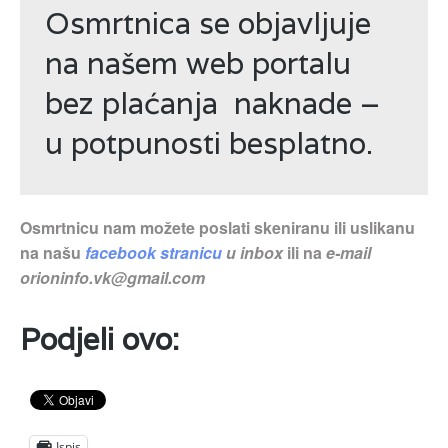
Osmrtnica se objavljuje
na našem web portalu
bez plaćanja naknade –
u potpunosti besplatno.
Osmrtnicu nam možete poslati skeniranu ili uslikanu
na našu
facebook stranicu
u inbox
ili na
e-mail
orioninfo.vk@gmail.com
Podjeli ovo:
Ispis