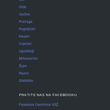
Otok
Općine
Pretraga
Pogrebnici
Klesari
Cvjećari
Ugostitelji
Mrtvozornici
Župe
Razno
Statistika
PRATITE NAS NA FACEBOOKU
Facebook Osmrtnice VSŽ