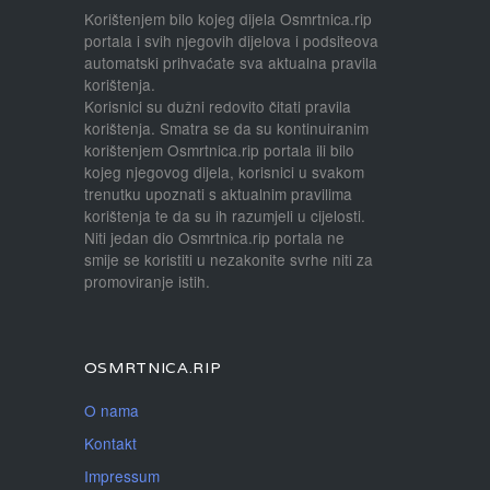
Korištenjem bilo kojeg dijela Osmrtnica.rip
portala i svih njegovih dijelova i podsiteova
automatski prihvaćate sva aktualna pravila
korištenja.
Korisnici su dužni redovito čitati pravila
korištenja. Smatra se da su kontinuiranim
korištenjem Osmrtnica.rip portala ili bilo
kojeg njegovog dijela, korisnici u svakom
trenutku upoznati s aktualnim pravilima
korištenja te da su ih razumjeli u cijelosti.
Niti jedan dio Osmrtnica.rip portala ne
smije se koristiti u nezakonite svrhe niti za
promoviranje istih.
OSMRTNICA.RIP
O nama
Kontakt
Impressum