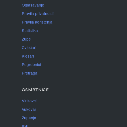
Oglašavanje
Pravila privatnosti
Pravila korištenja
Statistika
Župe
Cvjećari
Klesari
Pogrebnici
Pretraga
OSMRTNICE
Vinkovci
Vukovar
Županja
Ilok