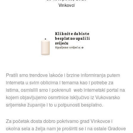
Vinkovci
Kliknite da biste
besplatno upalili
svijeću
Upaljeno svijeća:
0
Pratili smo trendove lakoće i brzine informiranja putem
interneta u svim oblicima i temama kao i potrebe za
istima, osmislili smo i pokrenuli web internetski portal na
kojem objavljujemo osmrtnice isključivo iz Vukovarsko
srijemske županije i to u potpunosti besplatno.
Za početak dosta dobro pokrivamo grad Vinkovce i
okolna sela a želja nam je proširiti se i na ostale Gradove