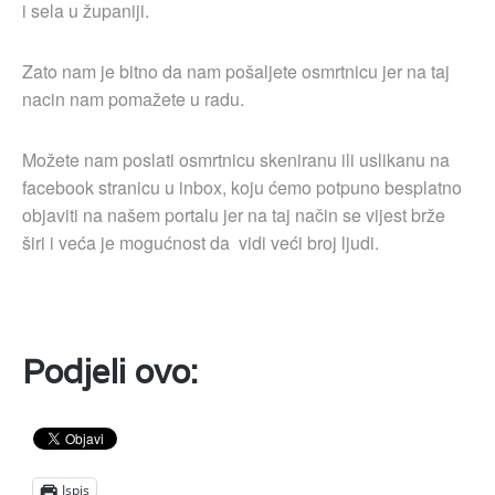
i sela u županiji.
Zato nam je bitno da nam pošaljete osmrtnicu jer na taj
nacin nam pomažete u radu.
Možete nam poslati osmrtnicu skeniranu ili uslikanu na
facebook stranicu u inbox, koju ćemo potpuno besplatno
objaviti na našem portalu jer na taj način se vijest brže
širi i veća je mogućnost da vidi veći broj ljudi.
Podjeli ovo:
Ispis