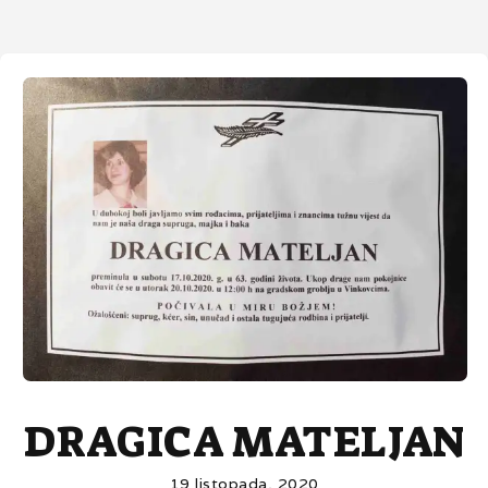
DRAGICA MATELJAN
19 listopada, 2020