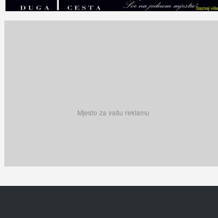
Mjesto za vašu reklamu