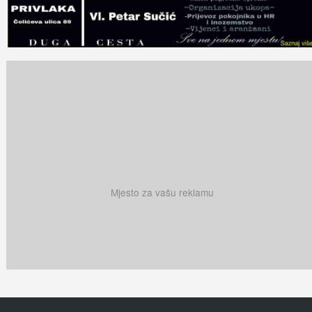
Mjesto za vašu reklamu