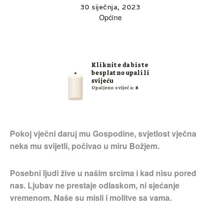
30 siječnja, 2023
Općine
Kliknite da biste
besplatno upalili
svijeću
Upaljeno svijeća:
8
Pokoj vječni daruj mu Gospodine, svjetlost vječna
neka mu svijetli, počivao u miru Božjem.
Posebni ljudi žive u našim srcima i kad nisu pored
nas. Ljubav ne prestaje odlaskom, ni sjećanje
vremenom. Naše su misli i molitve sa vama.