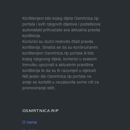
Korištenjem bilo kojeg dijela Osmrtnica.rip
portala i svih njegovih dijelova i podsiteova
automatski prihvaćate sva aktualna pravila
korištenja.
Korisnici su dužni redovito čitati pravila
korištenja. Smatra se da su kontinuiranim
korištenjem Osmrtnica.rip portala ili bilo
kojeg njegovog dijela, korisnici u svakom
trenutku upoznati s aktualnim pravilima
korištenja te da su ih razumjeli u cijelosti.
Niti jedan dio Osmrtnica.rip portala ne
smije se koristiti u nezakonite svrhe niti za
promoviranje istih.
OSMRTNICA.RIP
O nama