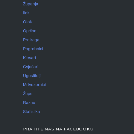
Županja
Ilok
Otok
Općine
Pretraga
Pogrebnici
Klesari
Cvjećari
Ugostitelji
Mrtvozornici
Župe
Razno
Statistika
PRATITE NAS NA FACEBOOKU