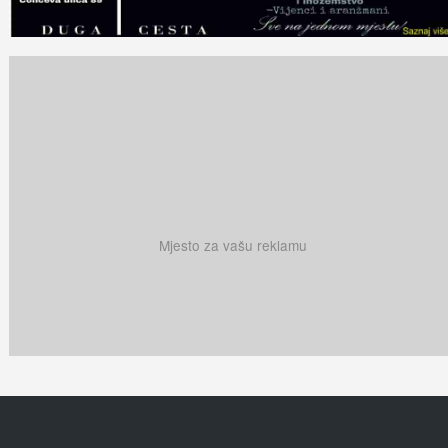
Mjesto za vašu reklamu