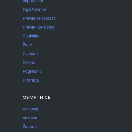
Impressum
Oglašavanje
Pravila privatnosti
Pravila korištenja
Statistika
Župe
Cvjećari
Klesari
Pogrebnici
Pretraga
OSMRTNICE
Vinkovci
Vukovar
Županja