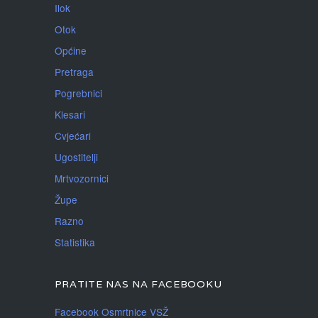
Ilok
Otok
Općine
Pretraga
Pogrebnici
Klesari
Cvjećari
Ugostitelji
Mrtvozornici
Župe
Razno
Statistika
PRATITE NAS NA FACEBOOKU
Facebook Osmrtnice VSŽ