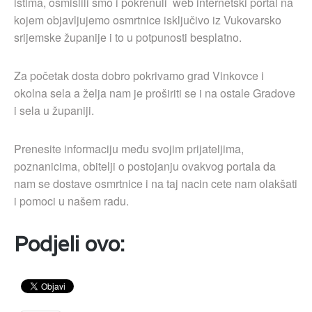
istima, osmislili smo i pokrenuli web internetski portal na
kojem objavljujemo osmrtnice isključivo iz Vukovarsko
srijemske županije i to u potpunosti besplatno.
Za početak dosta dobro pokrivamo grad Vinkovce i
okolna sela a želja nam je proširiti se i na ostale Gradove
i sela u županiji.
Prenesite informaciju među svojim prijateljima,
poznanicima, obitelji o postojanju ovakvog portala da
nam se dostave osmrtnice i na taj nacin cete nam olakšati
i pomoci u našem radu.
Podjeli ovo: