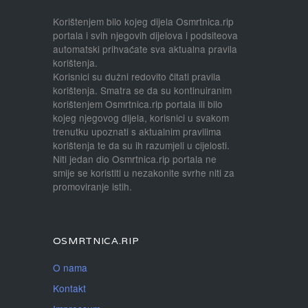
Korištenjem bilo kojeg dijela Osmrtnica.rip
portala i svih njegovih dijelova i podsiteova
automatski prihvaćate sva aktualna pravila
korištenja.
Korisnici su dužni redovito čitati pravila
korištenja. Smatra se da su kontinuiranim
korištenjem Osmrtnica.rip portala ili bilo
kojeg njegovog dijela, korisnici u svakom
trenutku upoznati s aktualnim pravilima
korištenja te da su ih razumjeli u cijelosti.
Niti jedan dio Osmrtnica.rip portala ne
smije se koristiti u nezakonite svrhe niti za
promoviranje istih.
OSMRTNICA.RIP
O nama
Kontakt