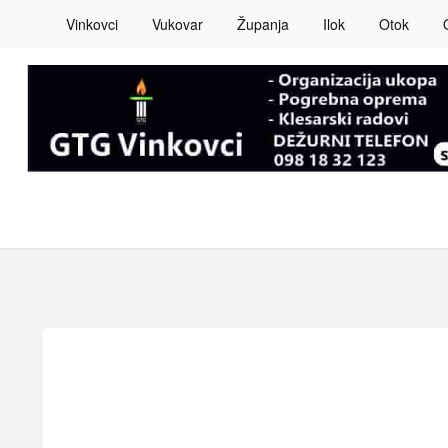
Vinkovci
Vukovar
Županja
Ilok
Otok