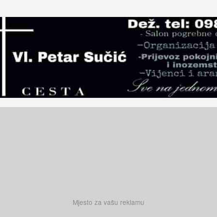
Mjesto za vašu reklamu