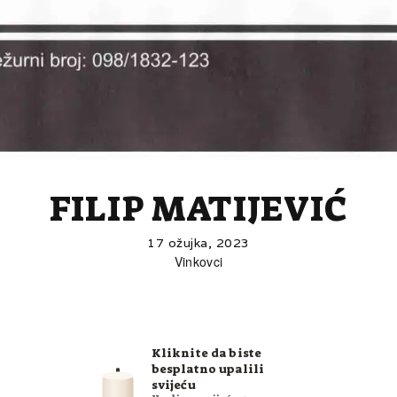
FILIP MATIJEVIĆ
17 ožujka, 2023
Vinkovci
Kliknite da biste
besplatno upalili
svijeću