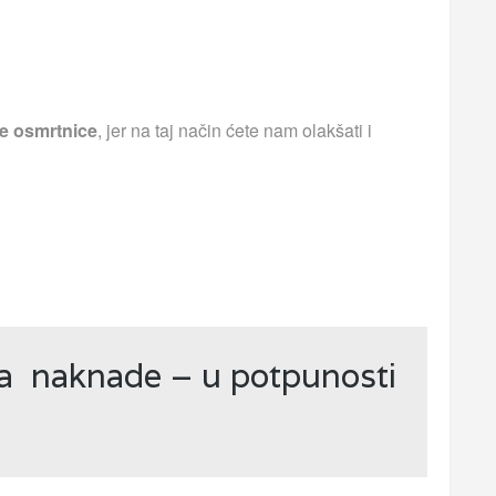
e osmrtnice
, jer na taj način ćete nam olakšati i
ja naknade – u potpunosti