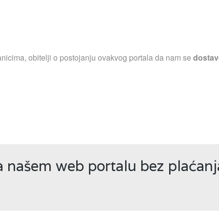
nicima, obitelji o postojanju ovakvog portala da nam se
dostav
na našem web portalu bez plaćan