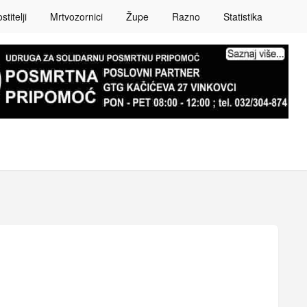
titelji
Mrtvozornici
Župe
Razno
Statistika