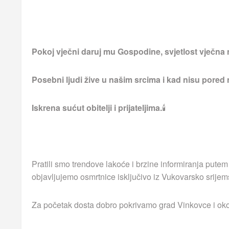
Pokoj vječni daruj mu Gospodine, svjetlost vječna 
Posebni ljudi žive u našim srcima i kad nisu pored
Iskrena sućut obitelji i prijateljima.
🕯
Pratili smo trendove lakoće i brzine informiranja putem
objavljujemo osmrtnice isključivo iz Vukovarsko srijem
Za početak dosta dobro pokrivamo grad Vinkovce i okoln