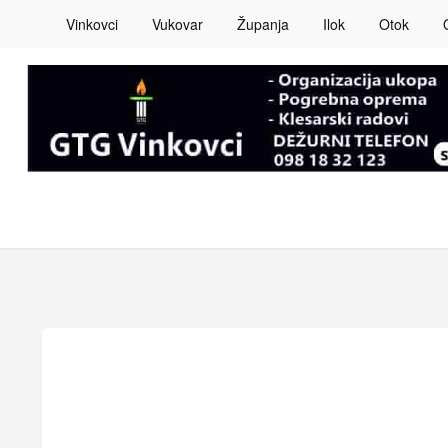
Vinkovci
Vukovar
Županja
Ilok
Otok