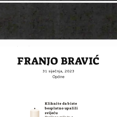
FRANJO BRAVIĆ
31 siječnja, 2023
Općine
Kliknite da biste
besplatno upalili
svijeću