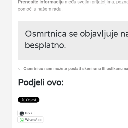
Prenesite informaciju
među svojim prijateljima, pozna
pomoći u našem radu.
Osmrtnica se objavljuje 
besplatno.
Osmrtnicu nam možete poslati skeniranu ili uslikanu 
Podjeli ovo:
Ispis
WhatsApp