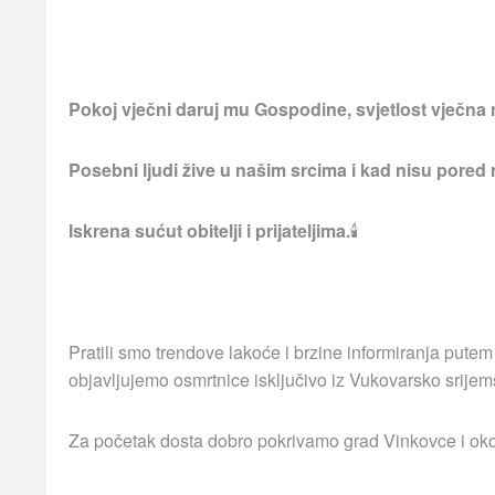
Pokoj vječni daruj mu Gospodine, svjetlost vječna 
Posebni ljudi žive u našim srcima i kad nisu pored
Iskrena sućut obitelji i prijateljima.
🕯
Pratili smo trendove lakoće i brzine informiranja putem
objavljujemo osmrtnice isključivo iz Vukovarsko srijem
Za početak dosta dobro pokrivamo grad Vinkovce i okoln