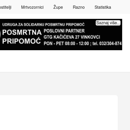
titelji
Mrtvozornici
Župe
Razno
Statistika