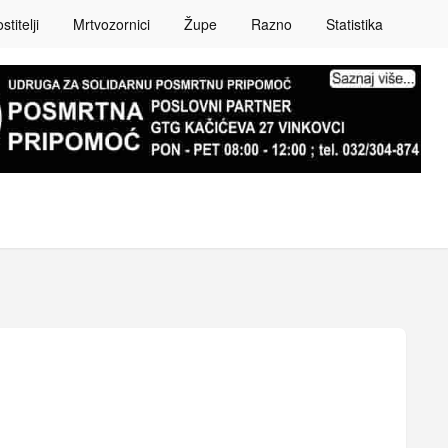
titelji
Mrtvozornici
Župe
Razno
Statistika