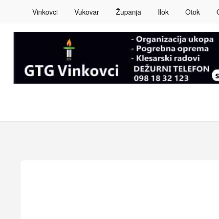
Vinkovci
Vukovar
Županja
Ilok
Otok