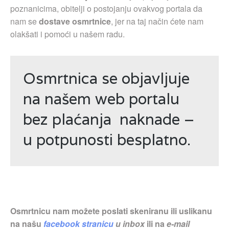
poznanicima, obitelji o postojanju ovakvog portala da
nam se
dostave osmrtnice
, jer na taj način ćete nam
olakšati i pomoći u našem radu.
Osmrtnica se objavljuje
na našem web portalu
bez plaćanja naknade –
u potpunosti besplatno.
Osmrtnicu nam možete poslati skeniranu ili uslikanu
na našu
facebook stranicu
u inbox
ili na
e-mail