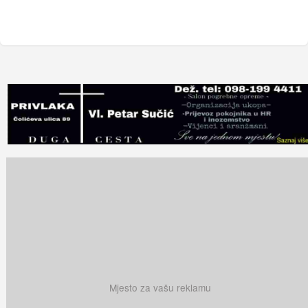
Mjesto za vašu reklamu