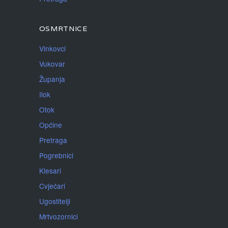
OSMRTNICE
Vinkovci
Vukovar
Županja
Ilok
Otok
Općine
Pretraga
Pogrebnici
Klesari
Cvjećari
Ugostitelji
Mrtvozornici