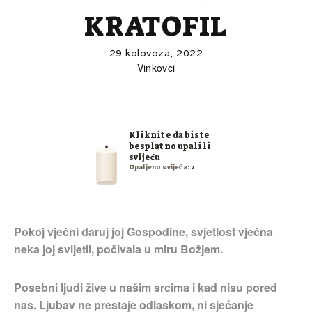
KRATOFIL
29 kolovoza, 2022
Vinkovci
Kliknite da biste
besplatno upalili
svijeću
Upaljeno svijeća:
2
Pokoj vječni daruj joj Gospodine, svjetlost vječna
neka joj svijetli, počivala u miru Božjem.
Posebni ljudi žive u našim srcima i kad nisu pored
nas. Ljubav ne prestaje odlaskom, ni sjećanje