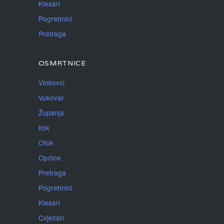
Klesari
Pogrebnici
Pretraga
OSMRTNICE
Vinkovci
Vukovar
Županja
Ilok
Otok
Općine
Pretraga
Pogrebnici
Klesari
Cvjećari