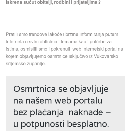
Iskrena sućut obitelji, rodbini i prijateljima.
🕯
Pratili smo trendove lakoće i brzine informiranja putem
interneta u svim oblicima i temama kao i potrebe za
istima, osmislili smo i pokrenuli web internetski portal na
kojem objavljujemo osmrtnice isključivo iz Vukovarsko
srijemske županije.
Osmrtnica se objavljuje
na našem web portalu
bez plaćanja naknade –
u potpunosti besplatno.