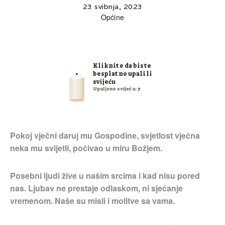
23 svibnja, 2023
Općine
Kliknite da biste
besplatno upalili
svijeću
Upaljeno svijeća:
7
Pokoj vječni daruj mu Gospodine, svjetlost vječna
neka mu svijetli, počivao u miru Božjem.
Posebni ljudi žive u našim srcima i kad nisu pored
nas. Ljubav ne prestaje odlaskom, ni sjećanje
vremenom. Naše su misli i molitve sa vama.