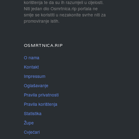
korištenja te da su ih razumjeli u cijelosti.
Niti jedan dio Osmrtnica.rip portala ne
smije se koristiti u nezakonite svrhe niti za
promoviranje istih.
OSMRTNICA.RIP
O nama
Kontakt
Impressum
Oglašavanje
Pravila privatnosti
Pravila korištenja
Statistika
Župe
Cvjećari