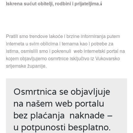
Iskrena sućut obitelji, rodbini i prijateljima.
🕯
Pratili smo trendove lakoće i brzine informiranja putem
interneta u svim oblicima i temama kao i potrebe za
istima, osmislili smo i pokrenuli web internetski portal na
kojem objavljujemo osmrtnice isključivo iz Vukovarsko
srijemske županije.
Osmrtnica se objavljuje
na našem web portalu
bez plaćanja naknade –
u potpunosti besplatno.