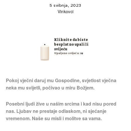
5 svibnja, 2023
Vinkovci
Kliknite da biste
besplatno upalili
svijeću
Upaljeno svijeća:
19
Pokoj vječni daruj mu Gospodine, svjetlost vječna
neka mu svijetli, počivao u miru Božjem.
Posebni ljudi žive u našim srcima i kad nisu pored
nas. Ljubav ne prestaje odlaskom, ni sjećanje
vremenom. Naše su misli i molitve sa vama.