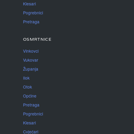
Klesari
Pogrebnici
Pretraga
OSMRTNICE
Vinkovci
Vukovar
Županja
Ilok
Otok
Općine
Pretraga
Pogrebnici
Klesari
Cvjećari