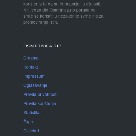
korištenja te da su ih razumjeli u cijelosti.
Niti jedan dio Osmrtnica.rip portala ne
smije se koristiti u nezakonite svrhe niti za
promoviranje istih.
OSMRTNICA.RIP
O nama
Kontakt
Impressum
Oglašavanje
Pravila privatnosti
Pravila korištenja
Statistika
Župe
Cvjećari