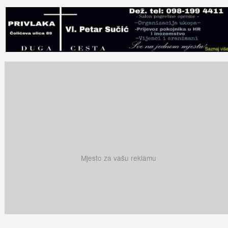
Mjesto za vašu reklamu