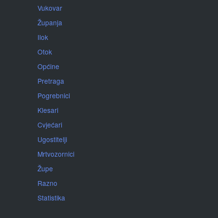
Vukovar
Županja
Ilok
Otok
Općine
Pretraga
Pogrebnici
Klesari
Cvjećari
Ugostitelji
Mrtvozornici
Župe
Razno
Statistika