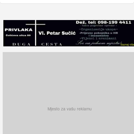
Mjesto za vašu reklamu