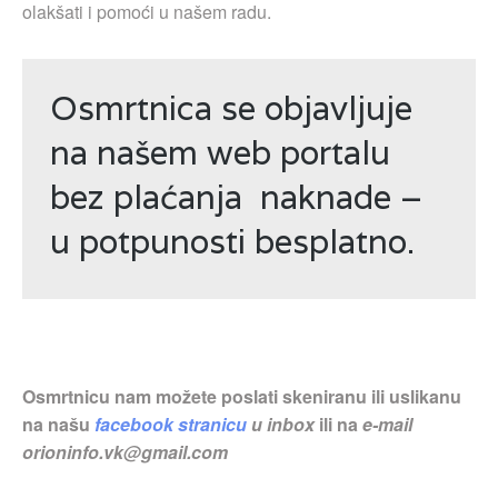
olakšati i pomoći u našem radu.
Osmrtnica se objavljuje
na našem web portalu
bez plaćanja naknade –
u potpunosti besplatno.
Osmrtnicu nam možete poslati skeniranu ili uslikanu
na našu
facebook stranicu
u inbox
ili na
e-mail
orioninfo.vk@gmail.com