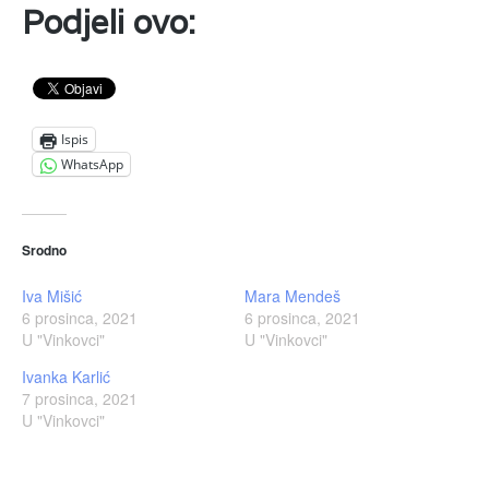
Podjeli ovo:
Ispis
WhatsApp
Srodno
Iva Mišić
Mara Mendeš
6 prosinca, 2021
6 prosinca, 2021
U "Vinkovci"
U "Vinkovci"
Ivanka Karlić
7 prosinca, 2021
U "Vinkovci"