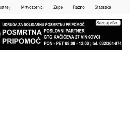
titelji
Mrtvozornici
Župe
Razno
Statistika