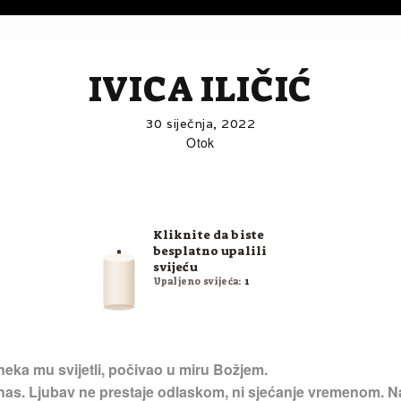
IVICA ILIČIĆ
30 siječnja, 2022
Otok
Kliknite da biste
besplatno upalili
svijeću
Upaljeno svijeća:
1
neka mu svijetli, počivao u miru Božjem.
 nas. Ljubav ne prestaje odlaskom, ni sjećanje vremenom. Na