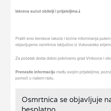
Iskrena sućut obitelji i prijateljima.
🕯
Pratili smo trendove lakoće i brzine informiranja putem
objavljujemo osmrtnice isključivo iz Vukovarsko srijem
Za početak dosta dobro pokrivamo grad Vinkovce i okoln
Prenesite informaciju
među svojim prijateljima, pozna
pomoći u našem radu.
Osmrtnica se objavljuje 
besplatno.