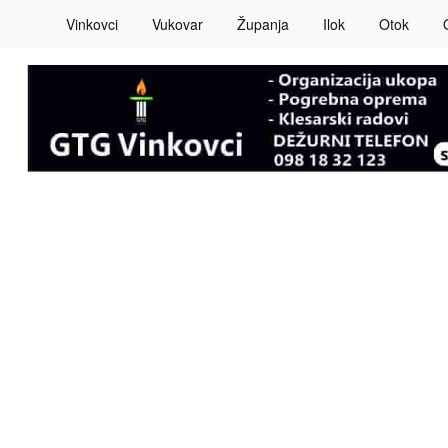
Vinkovci
Vukovar
Županja
Ilok
Otok