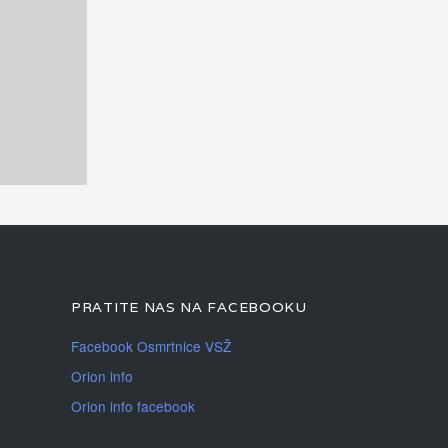
PRATITE NAS NA FACEBOOKU
Facebook Osmrtnice VSŽ
Orion info
Orion info facebook