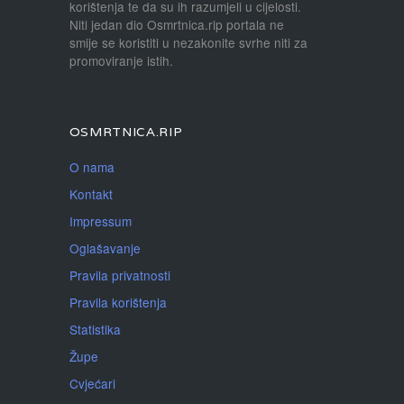
korištenja te da su ih razumjeli u cijelosti.
Niti jedan dio Osmrtnica.rip portala ne
smije se koristiti u nezakonite svrhe niti za
promoviranje istih.
OSMRTNICA.RIP
O nama
Kontakt
Impressum
Oglašavanje
Pravila privatnosti
Pravila korištenja
Statistika
Župe
Cvjećari