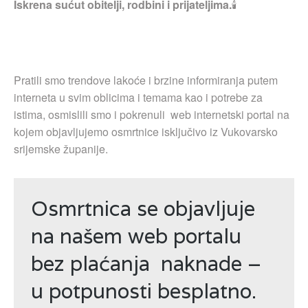
Iskrena sućut obitelji, rodbini i prijateljima.
🕯
Pratili smo trendove lakoće i brzine informiranja putem
interneta u svim oblicima i temama kao i potrebe za
istima, osmislili smo i pokrenuli web internetski portal na
kojem objavljujemo osmrtnice isključivo iz Vukovarsko
srijemske županije.
Osmrtnica se objavljuje
na našem web portalu
bez plaćanja naknade –
u potpunosti besplatno.