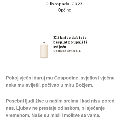
2 listopada, 2023
Općine
Kliknite da biste
besplatno upalili
svijeću
Upaljeno svijeća:
6
Pokoj vječni daruj mu Gospodine, svjetlost vječna
neka mu svijetli, počivao u miru Božjem.
Posebni ljudi žive u našim srcima i kad nisu pored
nas. Ljubav ne prestaje odlaskom, ni sjećanje
vremenom. Naše su misli i molitve sa vama.