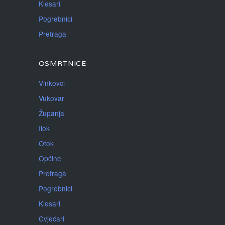
Klesari
Pogrebnici
Pretraga
OSMRTNICE
Vinkovci
Vukovar
Županja
Ilok
Otok
Općine
Pretraga
Pogrebnici
Klesari
Cvjećari