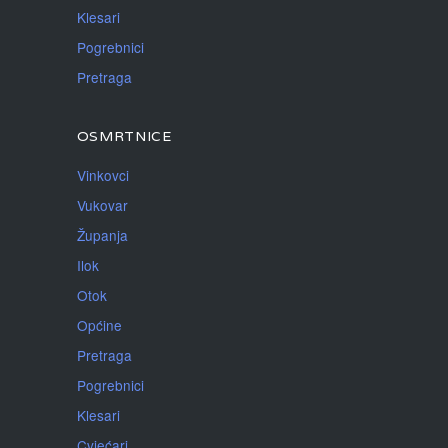
Klesari
Pogrebnici
Pretraga
OSMRTNICE
Vinkovci
Vukovar
Županja
Ilok
Otok
Općine
Pretraga
Pogrebnici
Klesari
Cvjećari