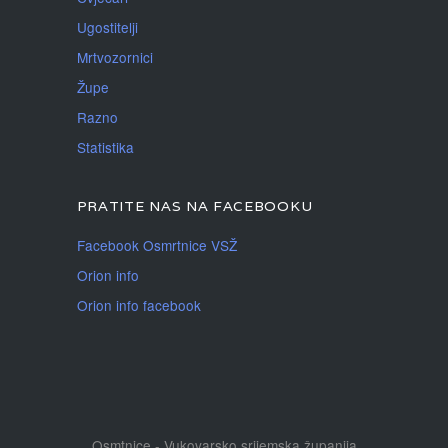
Ugostitelji
Mrtvozornici
Župe
Razno
Statistika
PRATITE NAS NA FACEBOOKU
Facebook Osmrtnice VSŽ
Orion info
Orion info facebook
Osmtnice - Vukovarsko srijemska županija