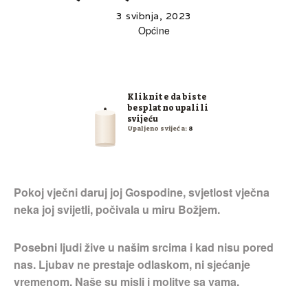
3 svibnja, 2023
Općine
Kliknite da biste
besplatno upalili
svijeću
Upaljeno svijeća:
8
Pokoj vječni daruj joj Gospodine, svjetlost vječna
neka joj svijetli, počivala u miru Božjem.
Posebni ljudi žive u našim srcima i kad nisu pored
nas. Ljubav ne prestaje odlaskom, ni sjećanje
vremenom. Naše su misli i molitve sa vama.