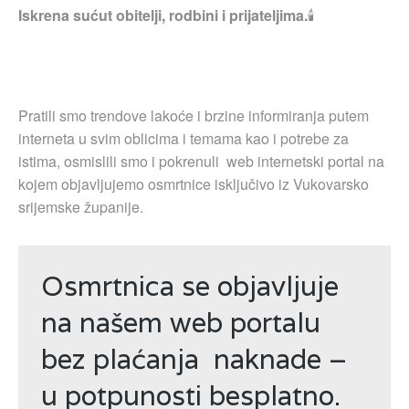
Iskrena sućut obitelji, rodbini i prijateljima.
🕯
Pratili smo trendove lakoće i brzine informiranja putem
interneta u svim oblicima i temama kao i potrebe za
istima, osmislili smo i pokrenuli web internetski portal na
kojem objavljujemo osmrtnice isključivo iz Vukovarsko
srijemske županije.
Osmrtnica se objavljuje
na našem web portalu
bez plaćanja naknade –
u potpunosti besplatno.