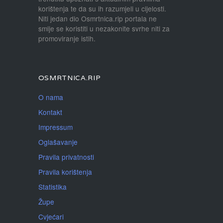
korištenja te da su ih razumjeli u cijelosti.
Niti jedan dio Osmrtnica.rip portala ne
smije se koristiti u nezakonite svrhe niti za
promoviranje istih.
OSMRTNICA.RIP
O nama
Kontakt
Impressum
Oglašavanje
Pravila privatnosti
Pravila korištenja
Statistika
Župe
Cvjećari