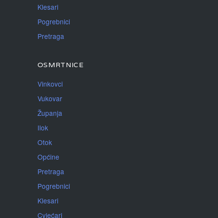
Klesari
Pogrebnici
Pretraga
OSMRTNICE
Vinkovci
Vukovar
Županja
Ilok
Otok
Općine
Pretraga
Pogrebnici
Klesari
Cvjećari