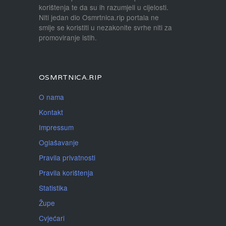
korištenja te da su ih razumjeli u cijelosti.
Niti jedan dio Osmrtnica.rip portala ne
smije se koristiti u nezakonite svrhe niti za
promoviranje istih.
OSMRTNICA.RIP
O nama
Kontakt
Impressum
Oglašavanje
Pravila privatnosti
Pravila korištenja
Statistika
Župe
Cvjećari