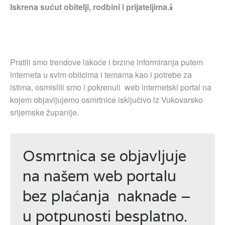
Iskrena sućut obitelji, rodbini i prijateljima.
🕯
Pratili smo trendove lakoće i brzine informiranja putem
interneta u svim oblicima i temama kao i potrebe za
istima, osmislili smo i pokrenuli web internetski portal na
kojem objavljujemo osmrtnice isključivo iz Vukovarsko
srijemske županije.
Osmrtnica se objavljuje
na našem web portalu
bez plaćanja naknade –
u potpunosti besplatno.