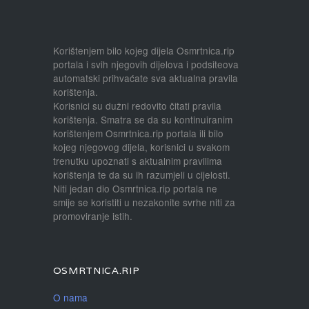
Korištenjem bilo kojeg dijela Osmrtnica.rip
portala i svih njegovih dijelova i podsiteova
automatski prihvaćate sva aktualna pravila
korištenja.
Korisnici su dužni redovito čitati pravila
korištenja. Smatra se da su kontinuiranim
korištenjem Osmrtnica.rip portala ili bilo
kojeg njegovog dijela, korisnici u svakom
trenutku upoznati s aktualnim pravilima
korištenja te da su ih razumjeli u cijelosti.
Niti jedan dio Osmrtnica.rip portala ne
smije se koristiti u nezakonite svrhe niti za
promoviranje istih.
OSMRTNICA.RIP
O nama