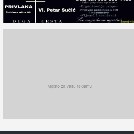
Mjesto za vašu reklamu