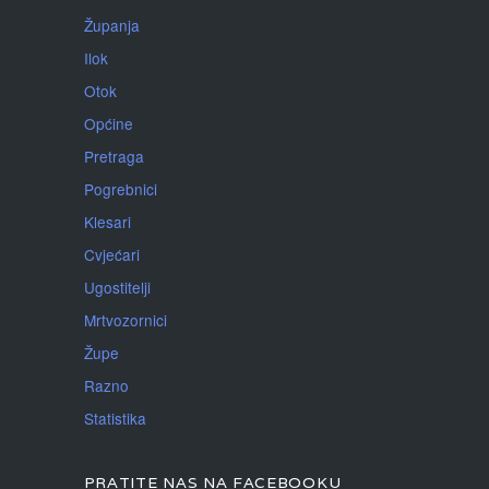
Županja
Ilok
Otok
Općine
Pretraga
Pogrebnici
Klesari
Cvjećari
Ugostitelji
Mrtvozornici
Župe
Razno
Statistika
PRATITE NAS NA FACEBOOKU