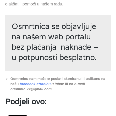
olakšati i pomoći u našem radu.
Osmrtnica se objavljuje
na našem web portalu
bez plaćanja naknade –
u potpunosti besplatno.
Osmrtnicu nam možete poslati skeniranu ili uslikanu na
našu
facebook stranicu
u inbox
ili na
e-mail
orioninfo.vk@gmail.com
Podjeli ovo: