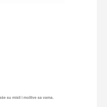
še su misli i molitve sa vama.