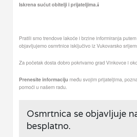
Iskrena sućut obitelji i prijateljima.
🕯
Pratili smo trendove lakoće i brzine informiranja putem
objavljujemo osmrtnice isključivo iz Vukovarsko srijem
Za početak dosta dobro pokrivamo grad Vinkovce i okoln
Prenesite informaciju
među svojim prijateljima, pozna
pomoći u našem radu.
Osmrtnica se objavljuje 
besplatno.