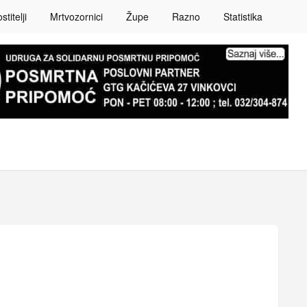
titelji
Mrtvozornici
Župe
Razno
Statistika