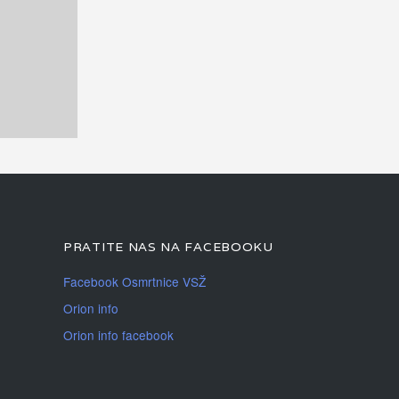
PRATITE NAS NA FACEBOOKU
Facebook Osmrtnice VSŽ
Orion info
Orion info facebook