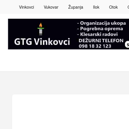
Vinkovci
Vukovar
Županja
Ilok
Otok