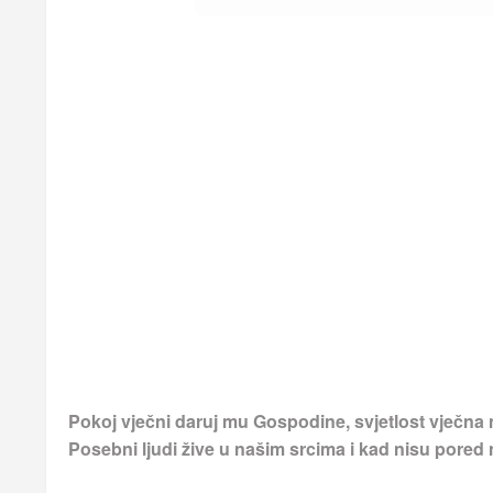
Pokoj vječni daruj mu Gospodine, svjetlost vječna 
Posebni ljudi žive u našim srcima i kad nisu pored