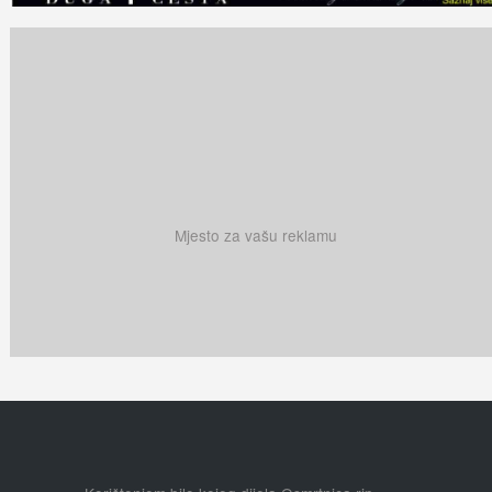
Mjesto za vašu reklamu