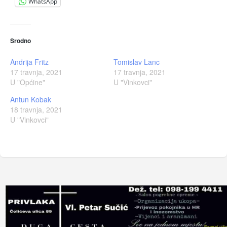
WhatsApp
Srodno
Andrija Fritz
Tomislav Lanc
17 travnja, 2021
17 travnja, 2021
U "Općine"
U "Vinkovci"
Antun Kobak
18 travnja, 2021
U "Vinkovci"