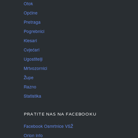
Otok
Općine
Pretraga
Pogrebnici
Klesari
Cvjećari
Ugostitelji
Mrtvozornici
Župe
Razno
Statistika
PRATITE NAS NA FACEBOOKU
Facebook Osmrtnice VSŽ
Orion info