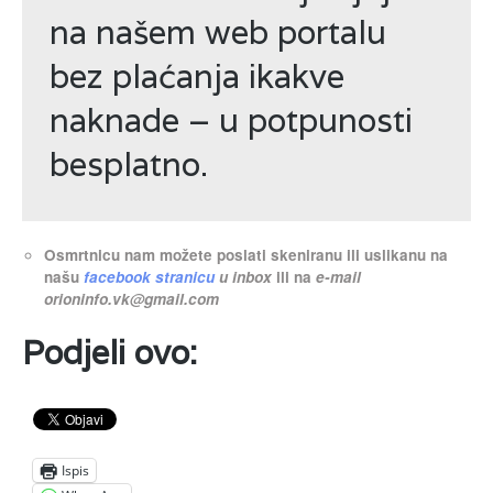
na našem web portalu
bez plaćanja ikakve
naknade – u potpunosti
besplatno.
Osmrtnicu nam možete poslati skeniranu ili uslikanu na
našu
facebook stranicu
u inbox
ili na
e-mail
orioninfo.vk@gmail.com
Podjeli ovo:
Ispis