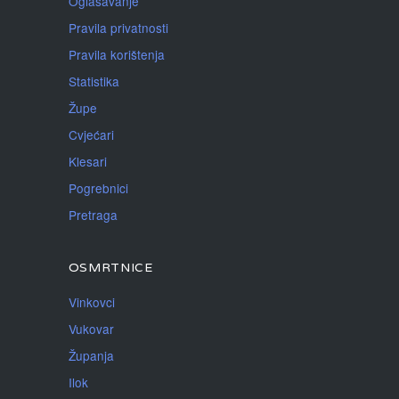
Oglašavanje
Pravila privatnosti
Pravila korištenja
Statistika
Župe
Cvjećari
Klesari
Pogrebnici
Pretraga
OSMRTNICE
Vinkovci
Vukovar
Županja
Ilok