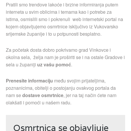
Pratili smo trendove lakoće i brzine informiranja putem
interneta u svim oblicima i temama kao i potrebe za
istima, osmislili smo i pokrenuli web internetski portal na
kojem objavljujemo osmrtnice isključivo iz Vukovarsko
srijemske županije i to u potpunosti besplatno.
Za početak dosta dobro pokrivamo grad Vinkovce i
okolna sela, želja nam je proširiti se i na ostale Gradove i
sela u županiji
uz vašu pomoć
.
Prenesite informaciju
među svojim prijateljima,
poznanicima, obitelji o postojanju ovakvog portala da
nam se
dostave osmrtnice
, jer na taj način ćete nam
olakšati i pomoći u našem radu.
Osmrtnica se objavljuje