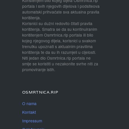
Korištenjem bilo kojeg dijela Osmrtnica.rip
portala i svih njegovih dijelova i podsiteova
automatski prihvaćate sva aktualna pravila
korištenja.
Korisnici su dužni redovito čitati pravila
korištenja. Smatra se da su kontinuiranim
korištenjem Osmrtnica.rip portala ili bilo
kojeg njegovog dijela, korisnici u svakom
trenutku upoznati s aktualnim pravilima
korištenja te da su ih razumjeli u cijelosti.
Niti jedan dio Osmrtnica.rip portala ne
smije se koristiti u nezakonite svrhe niti za
promoviranje istih.
OSMRTNICA.RIP
O nama
Kontakt
Impressum