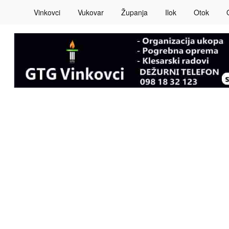
Vinkovci
Vukovar
Županja
Ilok
Otok