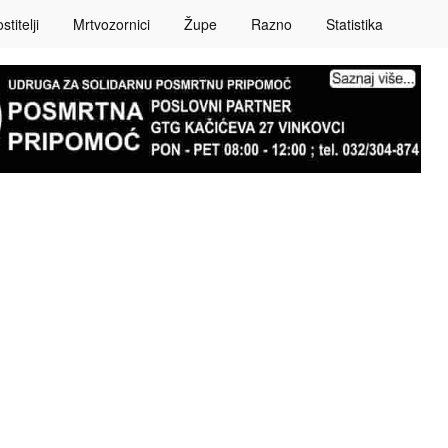
titelji
Mrtvozornici
Župe
Razno
Statistika