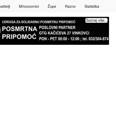
titelji
Mrtvozornici
Župe
Razno
Statistika