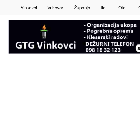
Vinkovci
Vukovar
Županja
Ilok
Otok