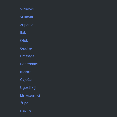
Vinkovci
Vukovar
Županja
Ilok
Otok
Općine
Pretraga
Pogrebnici
Klesari
Cvjećari
Ugostitelji
Mrtvozornici
Župe
Razno