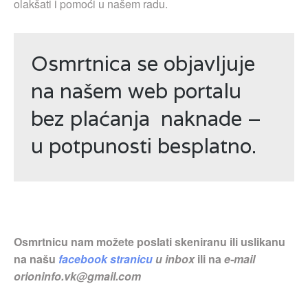
olakšati i pomoći u našem radu.
Osmrtnica se objavljuje
na našem web portalu
bez plaćanja naknade –
u potpunosti besplatno.
Osmrtnicu nam možete poslati skeniranu ili uslikanu
na našu
facebook stranicu
u inbox
ili na
e-mail
orioninfo.vk@gmail.com