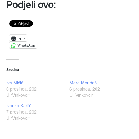
Podjeli ovo:
Ispis
WhatsApp
Srodno
Iva Mišić
Mara Mendeš
6 prosinca, 2021
6 prosinca, 2021
U "Vinkovci"
U "Vinkovci"
Ivanka Karlić
7 prosinca, 2021
U "Vinkovci"