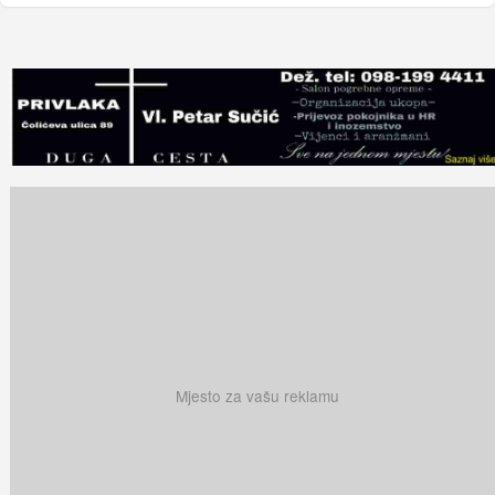
Mjesto za vašu reklamu