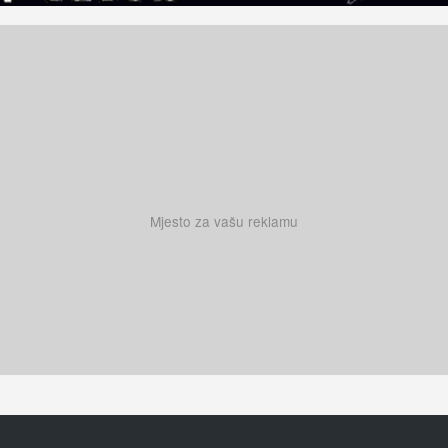
Mjesto za vašu reklamu