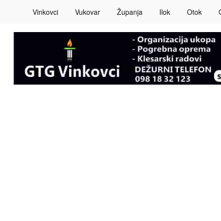
Vinkovci
Vukovar
Županja
Ilok
Otok