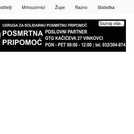
titelji
Mrtvozornici
Župe
Razno
Statistika