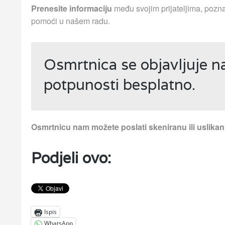
Prenesite informaciju
među svojim prijateljima, pozna
pomoći u našem radu.
Osmrtnica se objavljuje n
potpunosti besplatno.
Osmrtnicu nam možete poslati skeniranu ili uslika
Podjeli ovo:
Ispis
WhatsApp