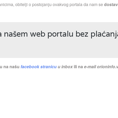
nicima, obitelji o postojanju ovakvog portala da nam se
dostav
a našem web portalu bez plaćanj
nu na našu
facebook stranicu
u inbox
ili na
e-mail
orioninfo