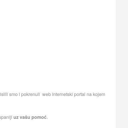
islili smo i pokrenuli web internetski portal na kojem
upaniji
uz vašu pomoć
.