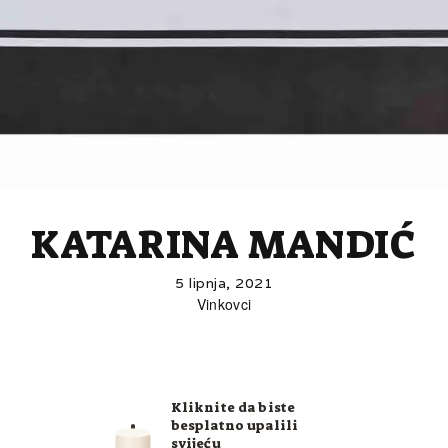
KATARINA MANDIĆ
5 lipnja, 2021
Vinkovci
Kliknite da biste
besplatno upalili
svijeću