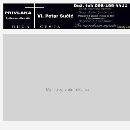
Mjesto za vašu reklamu