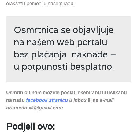
olakšati i pomoći u našem radu.
Osmrtnica se objavljuje
na našem web portalu
bez plaćanja naknade –
u potpunosti besplatno.
Osmrtnicu nam možete poslati skeniranu ili uslikanu
na našu
facebook stranicu
u inbox
ili na
e-mail
orioninfo.vk@gmail.com
Podjeli ovo: