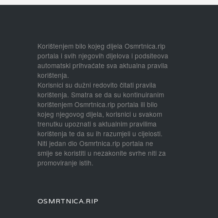
Korištenjem bilo kojeg dijela Osmrtnica.rip
portala i svih njegovih dijelova i podsiteova
automatski prihvaćate sva aktualna pravila
korištenja.
Korisnici su dužni redovito čitati pravila
korištenja. Smatra se da su kontinuiranim
korištenjem Osmrtnica.rip portala ili bilo
kojeg njegovog dijela, korisnici u svakom
trenutku upoznati s aktualnim pravilima
korištenja te da su ih razumjeli u cijelosti.
Niti jedan dio Osmrtnica.rip portala ne
smije se koristiti u nezakonite svrhe niti za
promoviranje istih.
OSMRTNICA.RIP