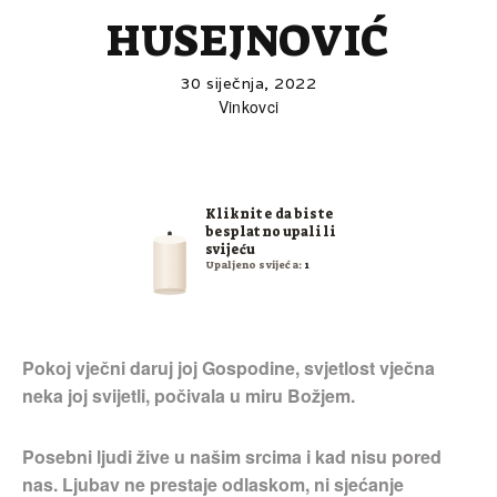
HUSEJNOVIĆ
30 siječnja, 2022
Vinkovci
Kliknite da biste
besplatno upalili
svijeću
Upaljeno svijeća:
1
Pokoj vječni daruj joj Gospodine, svjetlost vječna
neka joj svijetli, počivala u miru Božjem.
Posebni ljudi žive u našim srcima i kad nisu pored
nas. Ljubav ne prestaje odlaskom, ni sjećanje