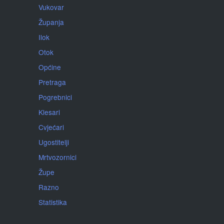
Vukovar
Županja
Ilok
Otok
Općine
Pretraga
Pogrebnici
Klesari
Cvjećari
Ugostitelji
Mrtvozornici
Župe
Razno
Statistika