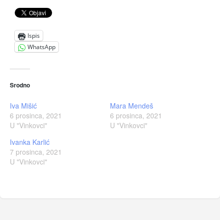
Ispis
WhatsApp
Srodno
Iva Mišić
Mara Mendeš
6 prosinca, 2021
6 prosinca, 2021
U "Vinkovci"
U "Vinkovci"
Ivanka Karlić
7 prosinca, 2021
U "Vinkovci"