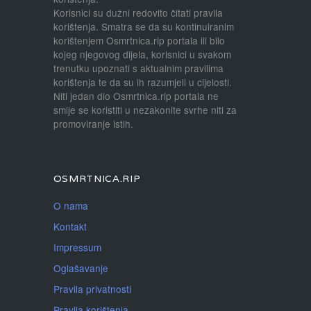
Korisnici su dužni redovito čitati pravila
korištenja. Smatra se da su kontinuiranim
korištenjem Osmrtnica.rip portala ili bilo
kojeg njegovog dijela, korisnici u svakom
trenutku upoznati s aktualnim pravilima
korištenja te da su ih razumjeli u cijelosti.
Niti jedan dio Osmrtnica.rip portala ne
smije se koristiti u nezakonite svrhe niti za
promoviranje istih.
OSMRTNICA.RIP
O nama
Kontakt
Impressum
Oglašavanje
Pravila privatnosti
Pravila korištenja