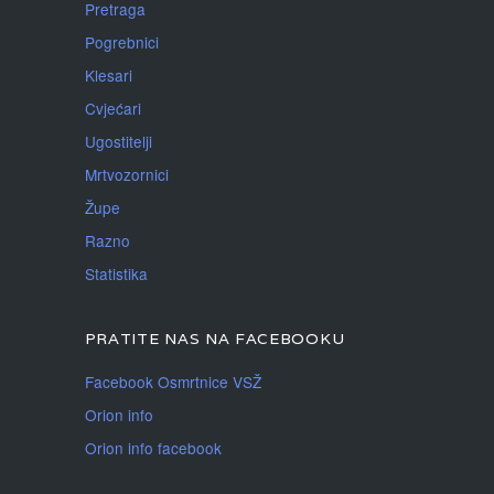
Pretraga
Pogrebnici
Klesari
Cvjećari
Ugostitelji
Mrtvozornici
Župe
Razno
Statistika
PRATITE NAS NA FACEBOOKU
Facebook Osmrtnice VSŽ
Orion info
Orion info facebook