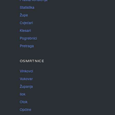
Statistika
Župe
Cvjećari
Klesari
Pogrebnici
Pretraga
OSMRTNICE
Vinkovci
Vukovar
Županja
Ilok
Otok
Općine