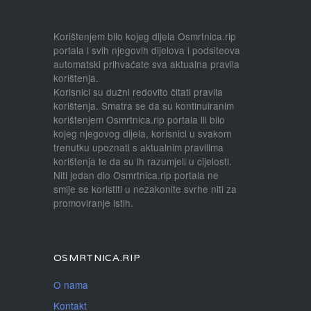
Korištenjem bilo kojeg dijela Osmrtnica.rip
portala i svih njegovih dijelova i podsiteova
automatski prihvaćate sva aktualna pravila
korištenja.
Korisnici su dužni redovito čitati pravila
korištenja. Smatra se da su kontinuiranim
korištenjem Osmrtnica.rip portala ili bilo
kojeg njegovog dijela, korisnici u svakom
trenutku upoznati s aktualnim pravilima
korištenja te da su ih razumjeli u cijelosti.
Niti jedan dio Osmrtnica.rip portala ne
smije se koristiti u nezakonite svrhe niti za
promoviranje istih.
OSMRTNICA.RIP
O nama
Kontakt