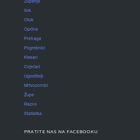
Županja
Ilok
Otok
Općine
Pretraga
Pogrebnici
Klesari
Cvjećari
Ugostitelji
Mrtvozornici
Župe
Razno
Statistika
PRATITE NAS NA FACEBOOKU