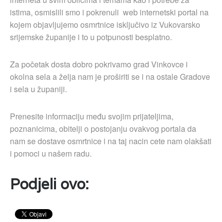
istima, osmislili smo i pokrenuli web internetski portal na
kojem objavljujemo osmrtnice isključivo iz Vukovarsko
srijemske županije i to u potpunosti besplatno.
Za početak dosta dobro pokrivamo grad Vinkovce i
okolna sela a želja nam je proširiti se i na ostale Gradove
i sela u županiji.
Prenesite informaciju među svojim prijateljima,
poznanicima, obitelji o postojanju ovakvog portala da
nam se dostave osmrtnice i na taj nacin cete nam olakšati
i pomoci u našem radu.
Podjeli ovo: