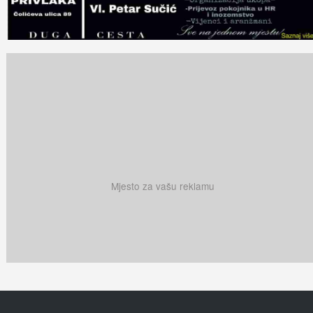
Mjesto za vašu reklamu