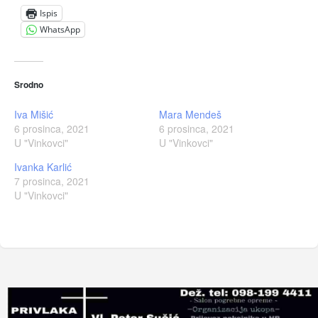
Ispis
WhatsApp
Srodno
Iva Mišić
Mara Mendeš
6 prosinca, 2021
6 prosinca, 2021
U "Vinkovci"
U "Vinkovci"
Ivanka Karlić
7 prosinca, 2021
U "Vinkovci"