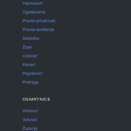
Impressum
Oglašavanje
Pravila privatnosti
Pravila korištenja
Statistika
Župe
Cvjećari
Klesari
Pogrebnici
Pretraga
OSMRTNICE
Vinkovci
Vukovar
Županja