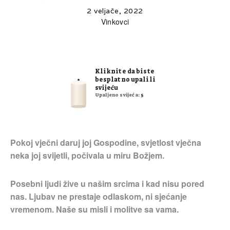
2 veljače, 2022
Vinkovci
Kliknite da biste
besplatno upalili
svijeću
Upaljeno svijeća:
5
Pokoj vječni daruj joj Gospodine, svjetlost vječna
neka joj svijetli, počivala u miru Božjem.
Posebni ljudi žive u našim srcima i kad nisu pored
nas. Ljubav ne prestaje odlaskom, ni sjećanje
vremenom. Naše su misli i molitve sa vama.