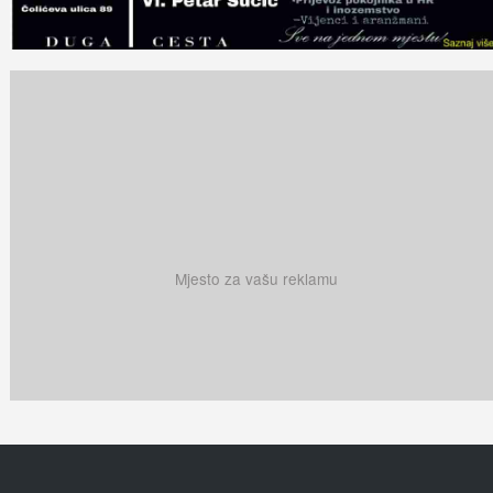
Mjesto za vašu reklamu