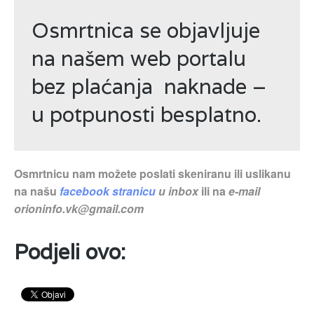
Osmrtnica se objavljuje
na našem web portalu
bez plaćanja naknade –
u potpunosti besplatno.
Osmrtnicu nam možete poslati skeniranu ili uslikanu
na našu
facebook stranicu
u inbox
ili na
e-mail
orioninfo.vk@gmail.com
Podjeli ovo: