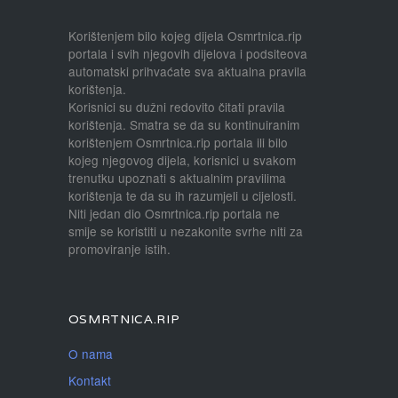
Korištenjem bilo kojeg dijela Osmrtnica.rip
portala i svih njegovih dijelova i podsiteova
automatski prihvaćate sva aktualna pravila
korištenja.
Korisnici su dužni redovito čitati pravila
korištenja. Smatra se da su kontinuiranim
korištenjem Osmrtnica.rip portala ili bilo
kojeg njegovog dijela, korisnici u svakom
trenutku upoznati s aktualnim pravilima
korištenja te da su ih razumjeli u cijelosti.
Niti jedan dio Osmrtnica.rip portala ne
smije se koristiti u nezakonite svrhe niti za
promoviranje istih.
OSMRTNICA.RIP
O nama
Kontakt