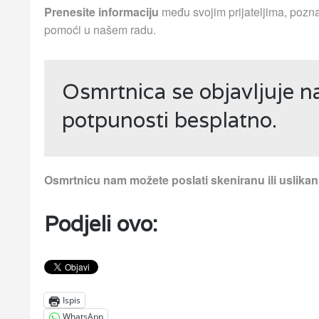
Prenesite informaciju
među svojim prijateljima, pozna
pomoći u našem radu.
Osmrtnica se objavljuje n
potpunosti besplatno.
Osmrtnicu nam možete poslati skeniranu ili uslika
Podjeli ovo:
Ispis
WhatsApp