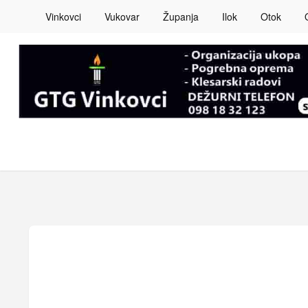
Vinkovci
Vukovar
Županja
Ilok
Otok