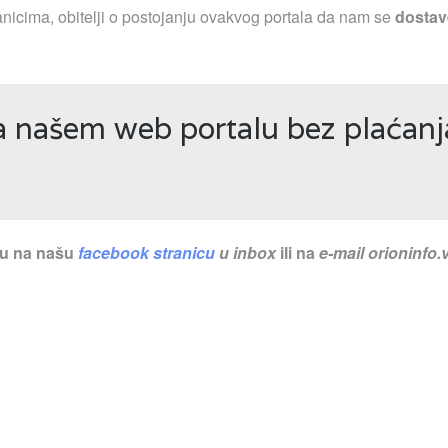
nicima, obitelji o postojanju ovakvog portala da nam se
dostav
a našem web portalu bez plaćanj
nu na našu
facebook stranicu
u inbox
ili na
e-mail
orioninfo