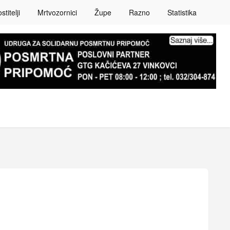
titelji
Mrtvozornici
Župe
Razno
Statistika