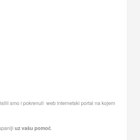
islili smo i pokrenuli web internetski portal na kojem
upaniji
uz vašu pomoć
.