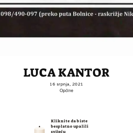
LUCA KANTOR
16 srpnja, 2021
Općine
Kliknite da biste
besplatno upalili
svijeću