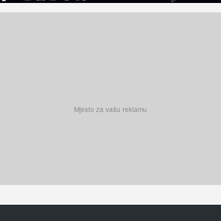
Mjesto za vašu reklamu