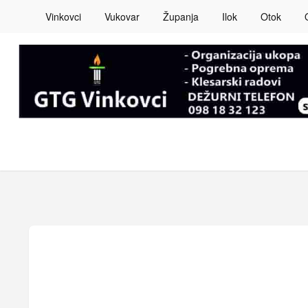
Vinkovci
Vukovar
Županja
Ilok
Otok