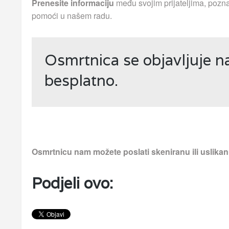
Prenesite informaciju
među svojim prijateljima, pozna
pomoći u našem radu.
Osmrtnica se objavljuje 
besplatno.
Osmrtnicu nam možete poslati skeniranu ili uslika
Podjeli ovo: