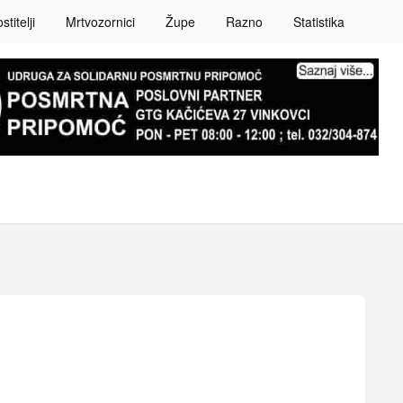
titelji
Mrtvozornici
Župe
Razno
Statistika