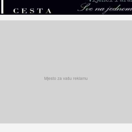
Mjesto za vašu reklamu