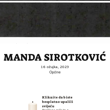
MANDA SIROTKOVIĆ
16 ožujka, 2023
Općine
Kliknite da biste
besplatno upalili
svijeću