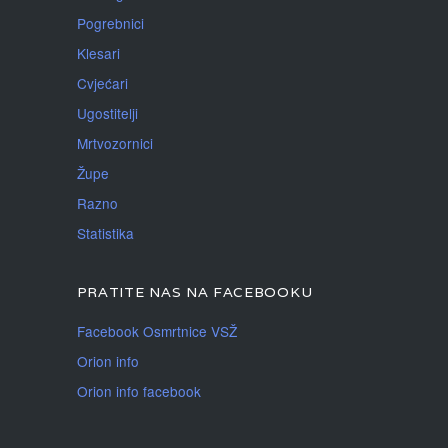
Pogrebnici
Klesari
Cvjećari
Ugostitelji
Mrtvozornici
Župe
Razno
Statistika
PRATITE NAS NA FACEBOOKU
Facebook Osmrtnice VSŽ
Orion info
Orion info facebook