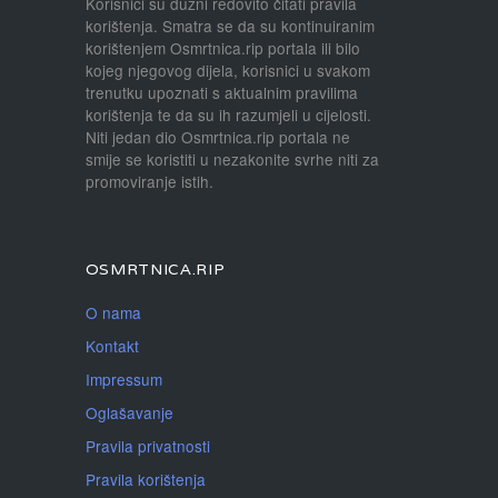
Korisnici su dužni redovito čitati pravila
korištenja. Smatra se da su kontinuiranim
korištenjem Osmrtnica.rip portala ili bilo
kojeg njegovog dijela, korisnici u svakom
trenutku upoznati s aktualnim pravilima
korištenja te da su ih razumjeli u cijelosti.
Niti jedan dio Osmrtnica.rip portala ne
smije se koristiti u nezakonite svrhe niti za
promoviranje istih.
OSMRTNICA.RIP
O nama
Kontakt
Impressum
Oglašavanje
Pravila privatnosti
Pravila korištenja