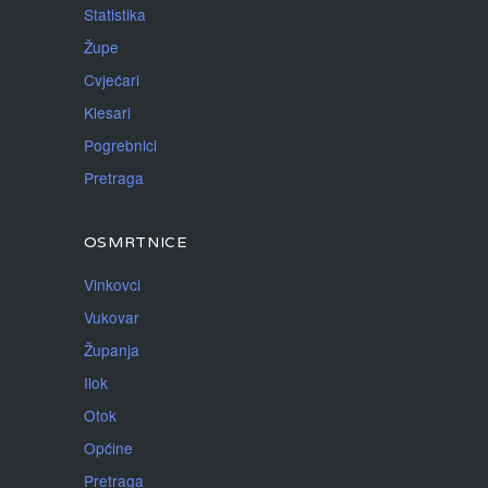
Statistika
Župe
Cvjećari
Klesari
Pogrebnici
Pretraga
OSMRTNICE
Vinkovci
Vukovar
Županja
Ilok
Otok
Općine
Pretraga