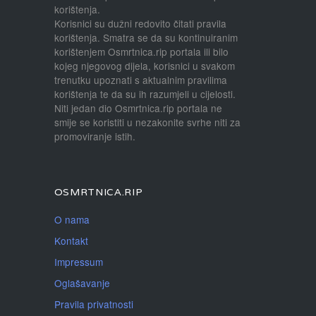
korištenja.
Korisnici su dužni redovito čitati pravila
korištenja. Smatra se da su kontinuiranim
korištenjem Osmrtnica.rip portala ili bilo
kojeg njegovog dijela, korisnici u svakom
trenutku upoznati s aktualnim pravilima
korištenja te da su ih razumjeli u cijelosti.
Niti jedan dio Osmrtnica.rip portala ne
smije se koristiti u nezakonite svrhe niti za
promoviranje istih.
OSMRTNICA.RIP
O nama
Kontakt
Impressum
Oglašavanje
Pravila privatnosti