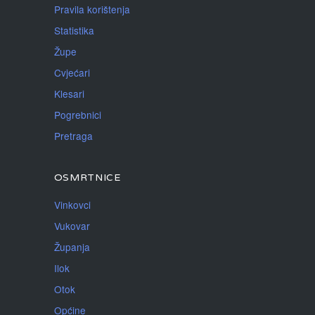
Pravila korištenja
Statistika
Župe
Cvjećari
Klesari
Pogrebnici
Pretraga
OSMRTNICE
Vinkovci
Vukovar
Županja
Ilok
Otok
Općine