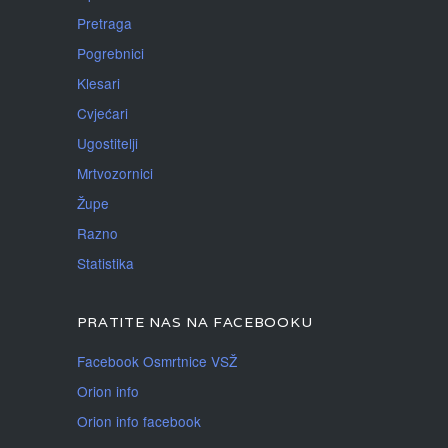
Pretraga
Pogrebnici
Klesari
Cvjećari
Ugostitelji
Mrtvozornici
Župe
Razno
Statistika
PRATITE NAS NA FACEBOOKU
Facebook Osmrtnice VSŽ
Orion info
Orion info facebook