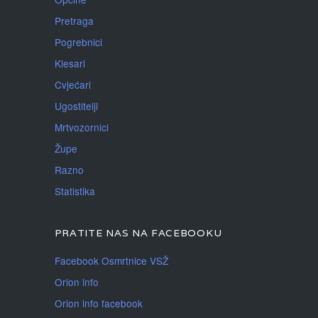
Pretraga
Pogrebnici
Klesari
Cvjećari
Ugostitelji
Mrtvozornici
Župe
Razno
Statistika
PRATITE NAS NA FACEBOOKU
Facebook Osmrtnice VSŽ
Orion info
Orion info facebook