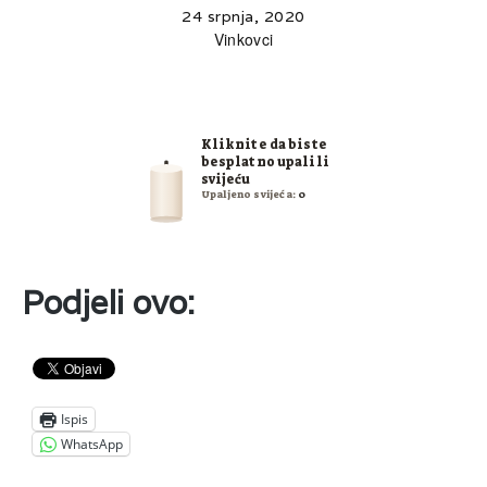
24 srpnja, 2020
Vinkovci
Kliknite da biste
besplatno upalili
svijeću
Upaljeno svijeća:
0
Podjeli ovo:
Ispis
WhatsApp