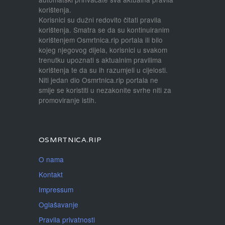
korištenja.
Korisnici su dužni redovito čitati pravila
korištenja. Smatra se da su kontinuiranim
korištenjem Osmrtnica.rip portala ili bilo
kojeg njegovog dijela, korisnici u svakom
trenutku upoznati s aktualnim pravilima
korištenja te da su ih razumjeli u cijelosti.
Niti jedan dio Osmrtnica.rip portala ne
smije se koristiti u nezakonite svrhe niti za
promoviranje istih.
OSMRTNICA.RIP
O nama
Kontakt
Impressum
Oglašavanje
Pravila privatnosti