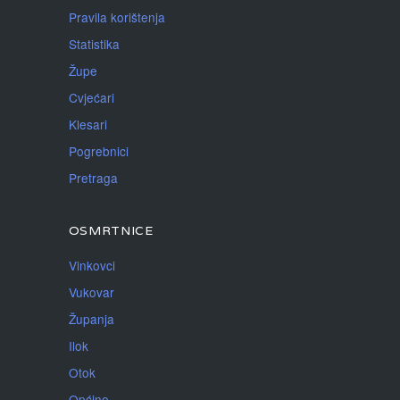
Pravila korištenja
Statistika
Župe
Cvjećari
Klesari
Pogrebnici
Pretraga
OSMRTNICE
Vinkovci
Vukovar
Županja
Ilok
Otok
Općine