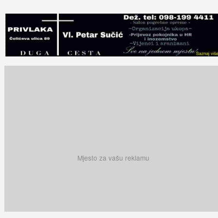
Mjesto za vašu reklamu