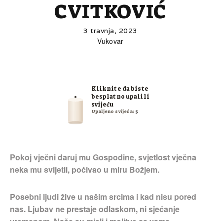
CVITKOVIĆ
3 travnja, 2023
Vukovar
Kliknite da biste
besplatno upalili
svijeću
Upaljeno svijeća:
5
Pokoj vječni daruj mu Gospodine, svjetlost vječna
neka mu svijetli, počivao u miru Božjem.
Posebni ljudi žive u našim srcima i kad nisu pored
nas. Ljubav ne prestaje odlaskom, ni sjećanje