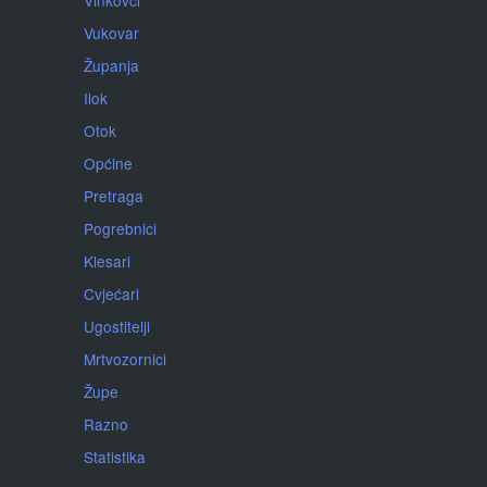
Vinkovci
Vukovar
Županja
Ilok
Otok
Općine
Pretraga
Pogrebnici
Klesari
Cvjećari
Ugostitelji
Mrtvozornici
Župe
Razno
Statistika