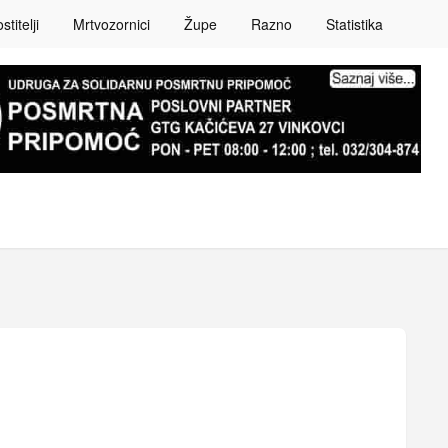
titelji
Mrtvozornici
Župe
Razno
Statistika