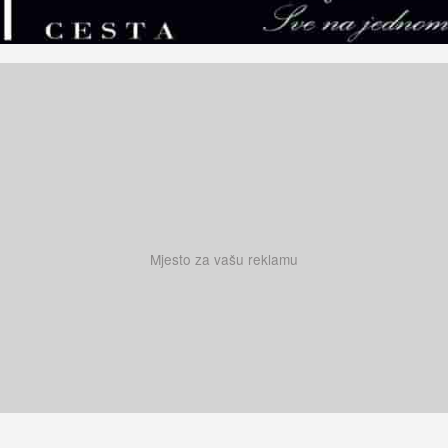
Mjesto za vašu reklamu