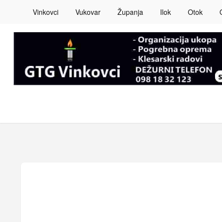
Vinkovci
Vukovar
Županja
Ilok
Otok