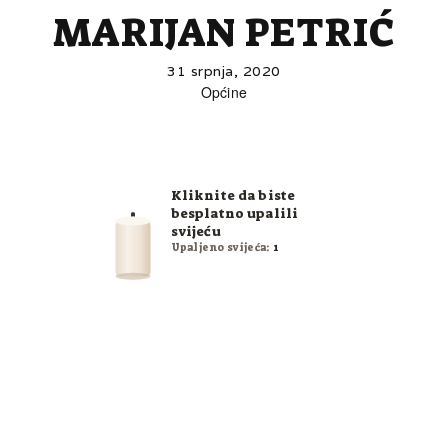
MARIJAN PETRIĆ
31 srpnja, 2020
Općine
Kliknite da biste
besplatno upalili
svijeću
Upaljeno svijeća:
1